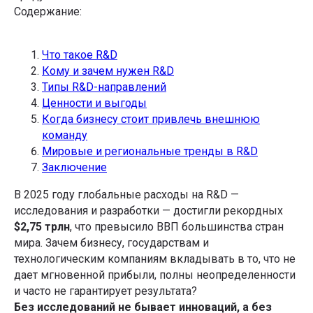
Содержание:
Что такое R&D
Кому и зачем нужен R&D
Типы R&D-направлений
Ценности и выгоды
Когда бизнесу стоит привлечь внешнюю
команду
Мировые и региональные тренды в R&D
Заключение
В 2025 году глобальные расходы на R&D —
исследования и разработки — достигли рекордных
$2,75 трлн
, что превысило ВВП большинства стран
мира. Зачем бизнесу, государствам и
технологическим компаниям вкладывать в то, что не
дает мгновенной прибыли, полны неопределенности
и часто не гарантирует результата?
Без исследований не бывает инноваций, а без