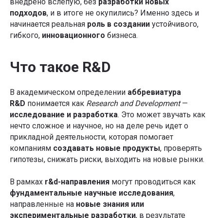
внедрено вслепую, без
разработки новых
подходов
, и в итоге не окупились? Именно здесь и
начинается реальная
роль в создании
устойчивого,
гибкого,
инновационного
бизнеса.
Что такое R&D
В академическом определении
аббревиатура
R&D
понимается как
Research and Development
—
исследование и разработка
. Это может звучать как
нечто сложное и научное, но на деле речь идет о
прикладной деятельности, которая помогает
компаниям
создавать новые продукты
, проверять
гипотезы, снижать риски, выходить на новые рынки.
В рамках
r&d-направления
могут проводиться как
фундаментальные научные исследования
,
направленные на
новые знания или
экспериментальные разработки
, в результате