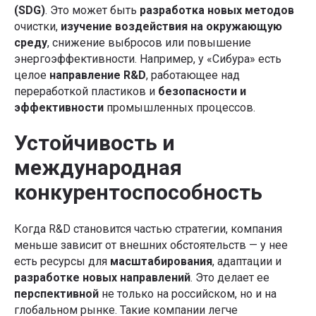
(SDG)
. Это может быть
разработка новых методов
очистки,
изучение воздействия на окружающую
среду
, снижение выбросов или повышение
энергоэффективности. Например, у «Сибура» есть
целое
направление R&D
, работающее над
переработкой пластиков и
безопасности и
эффективности
промышленных процессов.
Устойчивость и
Статью подготовила
Мария Куприкова
Главный редактор Product Lab
международная
конкурентоспособность
Изучить статьи →
Когда R&D становится частью стратегии, компания
меньше зависит от внешних обстоятельств — у нее
есть ресурсы для
масштабирования
, адаптации и
разработке новых направлений
. Это делает ее
перспективной
не только на российском, но и на
глобальном рынке. Такие компании легче