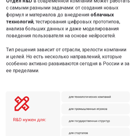
Отдел R&D
в современной компании может работать
с самыми разными задачами: от создания новых
формул и материалов до внедрения
облачных
технологий
, тестирования цифровых прототипов,
анализа больших данных и даже моделирования
поведения пользователя на основе нейросетей.
Тип решения зависит от отрасли, зрелости компании
и целей. Но есть несколько направлений, которые
особенно активно развиваются сегодня в России и за
ее пределами.
Подписывайтесь на
рассылку со статьями,
которую читают лидеры
рынка
Я даю
Согласие на обработку перс.данных
на
условиях
Политики конфиденциальности
Я даю
Согласие на получение информационно-
рекламных рассылок