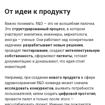
От идеи к продукту
Важно понимать: R&D — это не волшебная палочка.
Это
структурированный процесс
, в котором
участвуют аналитики, инженеры, маркетологи,
иногда — ученые. Они работают над конкретными
задачами:
разрабатывают новые решения
,
проводят
тестирование
, создают
интеллектуальную
собственность
, оформляют
патенты
, готовят
документацию и доказывают, что идея стоит
инвестиций.
Например, при создании
нового продукта
в сфере
здравоохранения R&D-команда может сначала
исследовать конкурентов
, выявить потребности
пользователей, затем создать
цифровой
прототип
,
провести пилот и только после этого —
масштабировать проект. Именно так рождаются