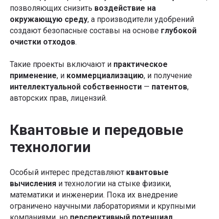
позволяющих снизить
воздействие на
окружающую среду
, а производители удобрений
создают безопасные составы на основе
глубокой
очистки отходов
.
Такие проекты включают и
практическое
применение
, и
коммерциализацию
, и получение
интеллектуальной собственности
—
патентов
,
авторских прав, лицензий.
Квантовые и передовые
технологии
Особый интерес представляют
квантовые
вычисления
и технологии на стыке физики,
математики и инженерии. Пока их внедрение
ограничено научными лабораториями и крупными
компаниями, но
перспективный потенциал