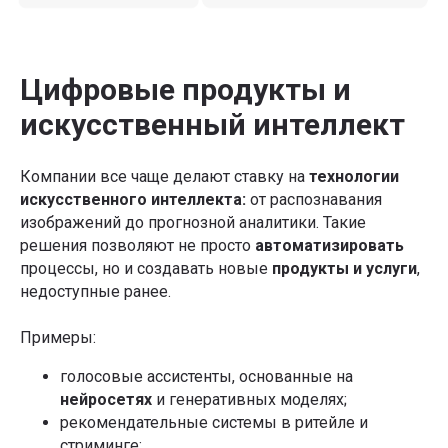
Подписаться
Цифровые продукты и
Телеграм-канал Product Lab
искусственный интеллект
Компании все чаще делают ставку на
технологии
искусственного интеллекта:
от распознавания
изображений до прогнозной аналитики. Такие
решения позволяют не просто
автоматизировать
процессы, но и создавать новые
продукты и услуги
,
недоступные ранее.
Примеры:
голосовые ассистенты, основанные на
нейросетях
и генеративных моделях;
рекомендательные системы в ритейле и
стриминге;