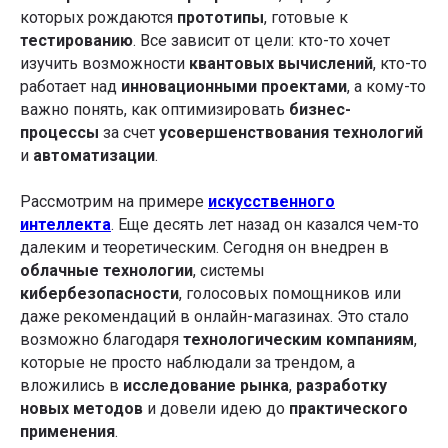
которых рождаются
прототипы
, готовые к
тестированию
. Все зависит от цели: кто-то хочет
изучить возможности
квантовых вычислений
, кто-то
работает над
инновационными проектами
, а кому-то
важно понять, как оптимизировать
бизнес-
процессы
за счет
усовершенствования технологий
и
автоматизации
.
Рассмотрим на примере
искусственного
интеллекта
. Еще десять лет назад он казался чем-то
далеким и теоретическим. Сегодня он внедрен в
облачные технологии
, системы
кибербезопасности
, голосовых помощников или
даже рекомендаций в онлайн-магазинах. Это стало
возможно благодаря
технологическим компаниям
,
которые не просто наблюдали за трендом, а
вложились в
исследование рынка
,
разработку
новых методов
и довели идею до
практического
применения
.