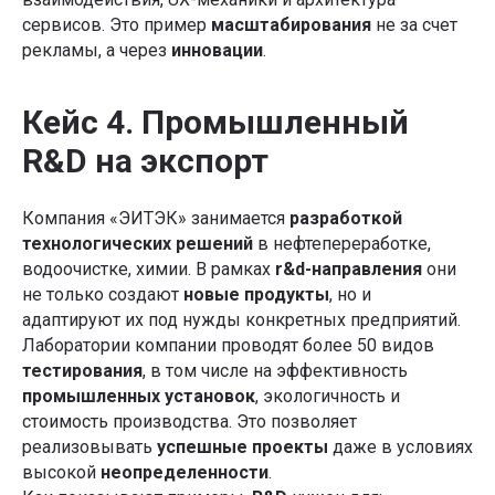
сервисов. Это пример
масштабирования
не за счет
рекламы, а через
инновации
.
Кейс 4. Промышленный
R&D на экспорт
Компания «ЭИТЭК» занимается
разработкой
технологических решений
в нефтепереработке,
водоочистке, химии. В рамках
r&d-направления
они
не только создают
новые продукты
, но и
адаптируют их под нужды конкретных предприятий.
Лаборатории компании проводят более 50 видов
тестирования
, в том числе на эффективность
промышленных установок
, экологичность и
стоимость производства. Это позволяет
реализовывать
успешные проекты
даже в условиях
высокой
неопределенности
.