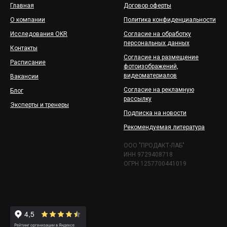
Главная
Договор оферты
О компании
Политика конфиденциальности
Исследования OKR
Согласие на обработку
персональных данных
Контакты
Согласие на размещение
Расписание
фотоизображений,
видеоматериалов
Вакансии
Согласие на рекламную
Блог
рассылку
Эксперты и тренеры
Подписка на новости
Рекомендуемая литература
ООО "ПРОДАКТ-ЛАБ"
ИНН 9729408718
ОГРН 1257700441019