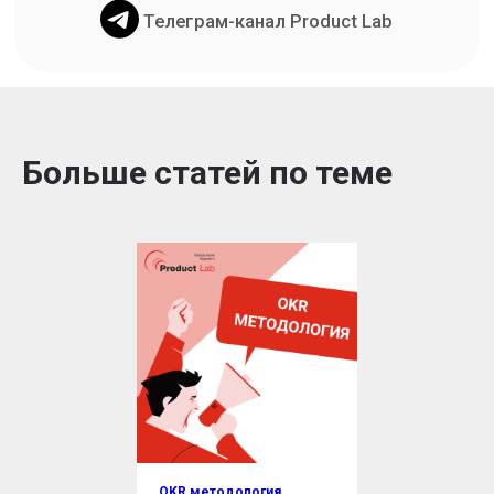
Больше статей по теме
OKR методология