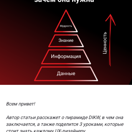
Всем привет!
Автор статьи расскажет о пирамиде DIKW, в чем она
заключается, а также поделится 3 уроками, которые
стоит знать каждому UX-дизайнеру.