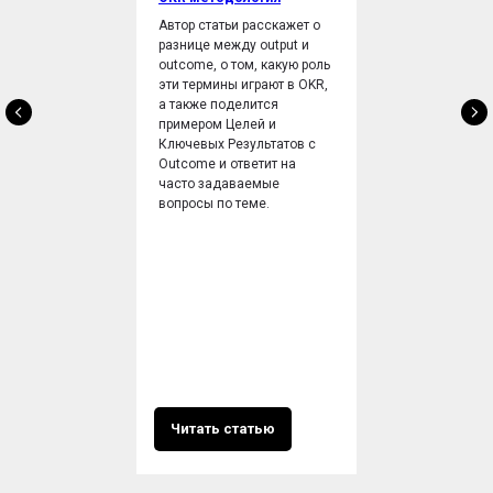
Автор статьи расскажет о
разнице между output и
outcome, о том, какую роль
эти термины играют в OKR,
а также поделится
примером Целей и
Ключевых Результатов с
Outcome и ответит на
часто задаваемые
вопросы по теме.
Читать статью