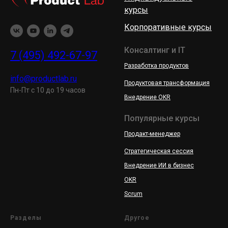
курсы
Корпоративные курсы
Консалтинг и IT
7 (495) 492-67-97
Разработка продуктов
info@productlab.ru
Продуктовая трансформация
Пн-Пт с 10 до 19 часов
Внедрение OKR
Популярные курсы
Продакт-менеджер
Стратегическая сессия
Внедрение ИИ в бизнес
OKR
Scrum
Разделы
Другое