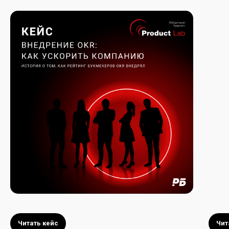
Читать кейс
Чит