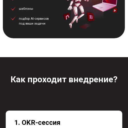
Как проходит внедрение?
1. OKR-сессия