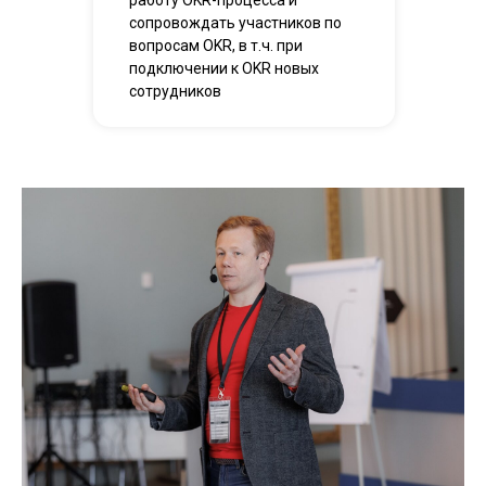
работу OKR-процесса и
сопровождать участников по
вопросам OKR, в т.ч. при
подключении к OKR новых
сотрудников