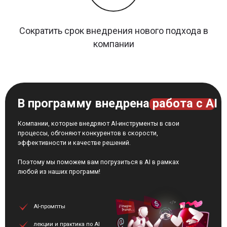
Сократить срок внедрения нового подхода в
компании