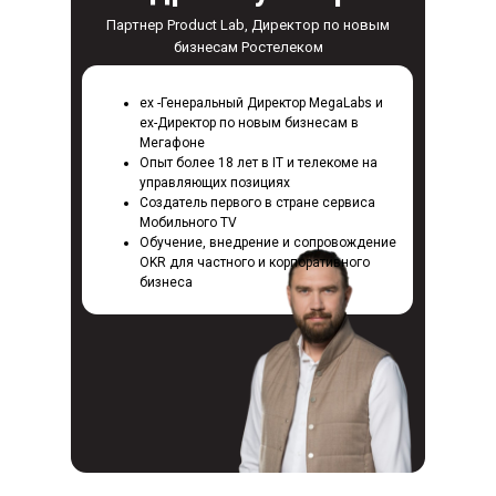
Партнер Product Lab, Директор по новым
бизнесам Ростелеком
ex -Генеральный Директор MegaLabs и
ex-Директор по новым бизнесам в
Мегафоне
Опыт более 18 лет в IT и телекоме на
управляющих позициях
Создатель первого в стране сервиса
Мобильного TV
Обучение, внедрение и сопровождение
OKR для частного и корпоративного
бизнеса