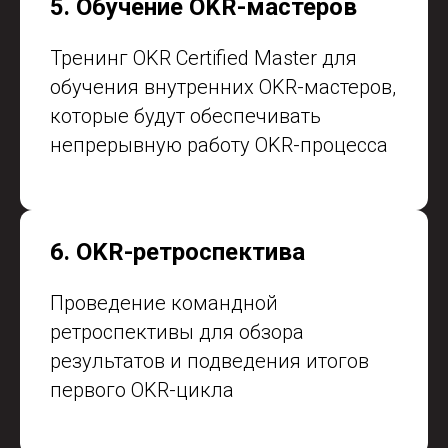
5. Обучение OKR-мастеров
Тренинг OKR Certified Master для
обучения внутренних OKR-мастеров,
которые будут обеспечивать
непрерывную работу OKR-процесса
6. OKR-ретроспектива
Проведение командной
ретроспективы для обзора
результатов и подведения итогов
первого OKR-цикла