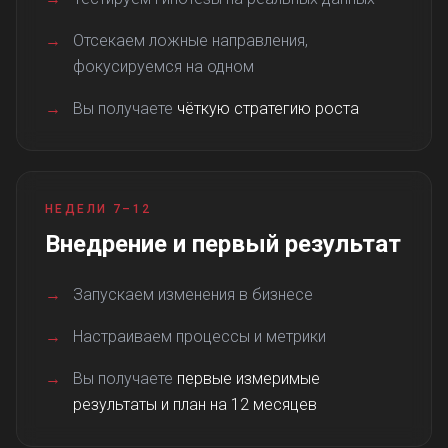
→
Отсекаем ложные направления,
фокусируемся на одном
→
Вы получаете
чёткую стратегию роста
НЕДЕЛИ 7–12
Внедрение и первый результат
→
Запускаем изменения в бизнесе
→
Настраиваем процессы и метрики
→
Вы получаете
первые измеримые
результаты и план на 12 месяцев