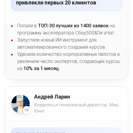
привлекли первых 20 клиентов
Попали в
ТОП-30 лучших из 1400 заявок
на
программу акселератора Сбер500&ГигаЧат.
Запустили новый ИИ-инструмент для
автоматизированного создания курсов.
Удвоили количество корпоративных пилотов и
увеличили число экспертов, создающих курсы,
на
10% за 1 месяц.
Андрей Ларин
Владелец и генеральный директор, Маш
Юнит
02