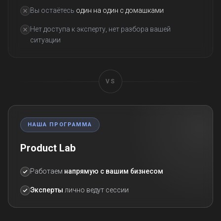
Вы остаётесь
один на один с домашками
Нет доступа к эксперту, нет разбора вашей
ситуации
VS
НАША ПРОГРАММА
Product Lab
Работаем
напрямую с вашим бизнесом
Эксперты
лично ведут сессии