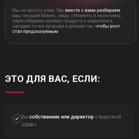
ЭТО ДЛЯ ВАС, ЕСЛИ:
Вы
собственник или директор
с выручкой
50М₽+