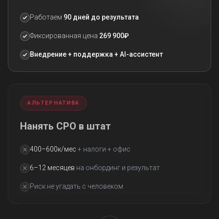
Работаем
90 дней до результата
Фиксированная цена
269 900₽
Внедрение + поддержка + AI-ассистент
АЛЬТЕРНАТИВА
Нанять CPO в штат
400–600к/мес
+ налоги + офис
6–12 месяцев
на онбординг и результат
Риск не угадать с человеком