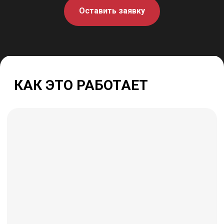
Оставить заявку
Разборы ваших продуктов, индивидуальное
сопровождение ментора