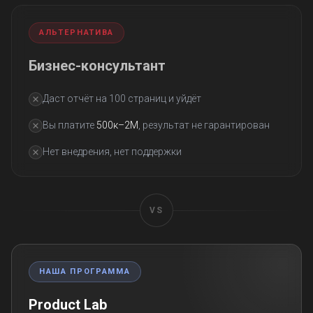
АЛЬТЕРНАТИВА
Бизнес-консультант
Даст отчёт на 100 страниц и уйдёт
Вы платите
500к–2М
, результат не гарантирован
Нет внедрения, нет поддержки
VS
НАША ПРОГРАММА
Product Lab