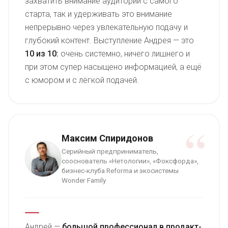
захватить внимание аудитории с самого
старта, так и удерживать это внимание
непрерывно через увлекательную подачу и
глубокий контент. Выступление Андрея — это
10 из 10:
очень системно, ничего лишнего и
при этом супер насыщено информацией, а ещё
с юмором и с лёгкой подачей.
“
Максим Спиридонов
Серийный предприниматель,
сооснователь «Нетологии», «Фоксфорда»,
бизнес-клуба Reforma и экосистемы
Wonder Family
Андрей —
большой профессионал в продакт-