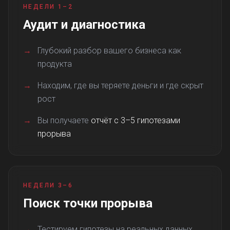
НЕДЕЛИ 1–2
Аудит и диагностика
→
Глубокий разбор вашего бизнеса как
продукта
→
Находим, где вы теряете деньги и где скрыт
рост
→
Вы получаете
отчёт с 3–5 гипотезами
прорыва
НЕДЕЛИ 3–6
Поиск точки прорыва
→
Тестируем гипотезы на реальных данных