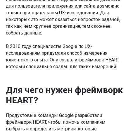
для пользователя приложения или сайта возможно
только при тщательном UX-исследовании. Для
некоторых это может оказаться непростой задачей,
так как, чем крупнее организация, тем сложнее
собрать данные.
В 2010 году специалисты Google по UX-
исследованиям придумали способ измерения
клиентского опыта. Они создали фреймворк HEART,
который специально создан для таких измерений.
Для чего нужен фреймворк
HEART?
Продуктовые команды Google разработали
фреймворк HEART, чтобы помочь компаниям
выбрать и определить метрики, которые