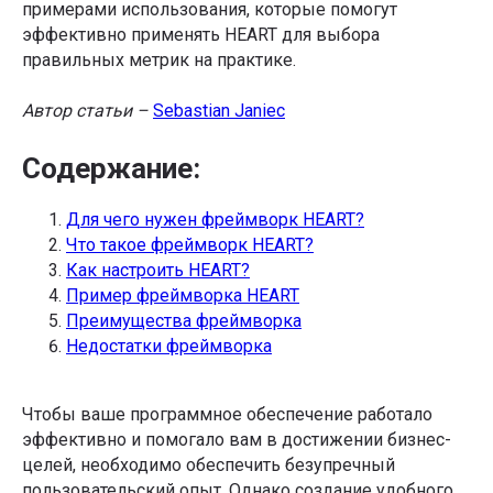
примерами использования, которые помогут
эффективно применять HEART для выбора
правильных метрик на практике.
Автор статьи –
Sebastian Janiec
Содержание:
Для чего нужен фреймворк HEART?
Что такое фреймворк HEART?
Как настроить HEART?
Пример фреймворка HEART
Преимущества фреймворка
Недостатки фреймворка
Чтобы ваше программное обеспечение работало
эффективно и помогало вам в достижении бизнес-
целей, необходимо обеспечить безупречный
пользовательский опыт. Однако создание удобного