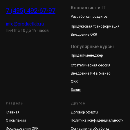
Консалтинг и IT
7 (495) 492-67-97
Разработка продуктов
info@productlab.ru
Продуктовая трансформация
Пн-Пт с 10 до 19 часов
Внедрение OKR
Популярные курсы
Продакт-менеджер
Стратегическая сессия
Внедрение ИИ в бизнес
OKR
Scrum
Разделы
Другое
Главная
Договор оферты
О компании
Политика конфиденциальности
Исследования OKR
Согласие на обработку