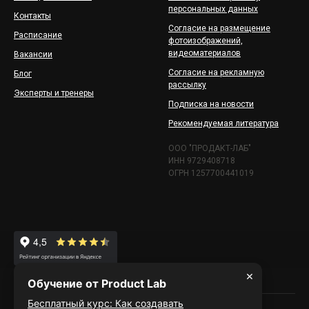
персональных данных
Контакты
Согласие на размещение
Расписание
фотоизображений,
видеоматериалов
Вакансии
Согласие на рекламную
Блог
рассылку
Эксперты и тренеры
Подписка на новости
Рекомендуемая литература
ООО "ПРОДАКТ-ЛАБ"
ИНН 9729408718
ОГРН 1257700441019
×
Обучение от Product Lab
Бесплатный курс: Как создавать