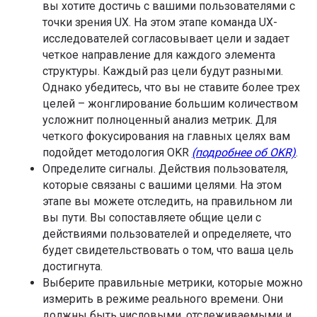
вы хотите достичь с вашими пользователями с
точки зрения UX. На этом этапе команда UX-
исследователей согласовывает цели и задает
четкое направление для каждого элемента
структуры. Каждый раз цели будут разными.
Однако убедитесь, что вы не ставите более трех
целей – жонглирование большим количеством
усложнит полноценный анализ метрик. Для
четкого фокусирования на главных целях вам
подойдет методология OKR
(подробнее об OKR)
.
Определите сигналы. Действия пользователя,
которые связаны с вашими целями. На этом
этапе вы можете отследить, на правильном ли
вы пути. Вы сопоставляете общие цели с
действиями пользователей и определяете, что
будет свидетельствовать о том, что ваша цель
достигнута.
Выберите правильные метрики, которые можно
измерить в режиме реального времени. Они
должны быть числовыми, отслеживаемыми и