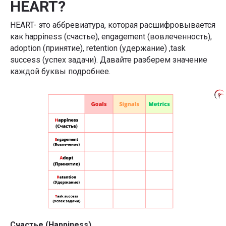
HEART?
HEART- это аббревиатура, которая расшифровывается
как happiness (счастье), engagement (вовлеченность),
adoption (принятие), retention (удержание) ,task
success (успех задачи). Давайте разберем значение
каждой буквы подробнее.
Счастье (Happiness)