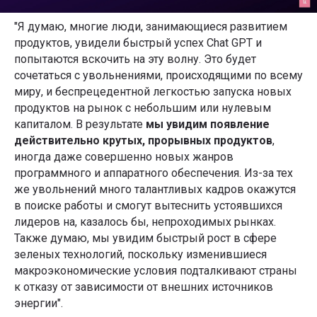
"Я думаю, многие люди, занимающиеся развитием
продуктов, увидели быстрый успех Chat GPT и
попытаются вскочить на эту волну. Это будет
сочетаться с увольнениями, происходящими по всему
миру, и беспрецедентной легкостью запуска новых
продуктов на рынок с небольшим или нулевым
капиталом. В результате
мы увидим появление
действительно крутых, прорывных продуктов
,
иногда даже совершенно новых жанров
программного и аппаратного обеспечения. Из-за тех
же увольнений много талантливых кадров окажутся
в поиске работы и смогут вытеснить устоявшихся
лидеров на, казалось бы, непроходимых рынках.
Также думаю, мы увидим быстрый рост в сфере
зеленых технологий, поскольку изменившиеся
макроэкономические условия подталкивают страны
к отказу от зависимости от внешних источников
энергии".