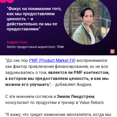
"До сих пор
PMF (Product Market Fit)
воспринимался
как фактор привлечения финансирования, но не все
задумывались о том,
является ли PMF контекстом,
в котором мы предоставляем ценность, и как мы
можем его улучшить
", - добавляет Андреа.
С эти мнением согласна и
Эмили Линдстрем
,
консультант по продуктам и тренер в Value Rebels:
"Я вижу, что грядет изменение менталитета, когда мы