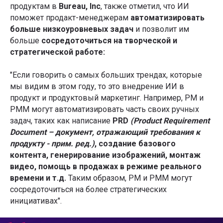
продуктам в
Bureau, Inc
, также отметил, что ИИ
поможет продакт-менеджерам
автоматизировать
больше низкоуровневых задач
и позволит им
больше
сосредоточиться на творческой и
стратегической работе:
"Если говорить о самых больших трендах, которые
мы видим в этом году, то это внедрение ИИ в
продукт и продуктовый маркетинг. Например, PM и
PMM могут автоматизировать часть своих ручных
задач, таких как написание
PRD
(Product Requirement
Document – документ, отражающий требования к
продукту - прим. ред.)
, создание базового
контента, генерирование изображений, монтаж
видео, помощь в продажах в режиме реального
времени и т.д.
Таким образом, PM и PMM могут
сосредоточиться на более стратегических
инициативах".