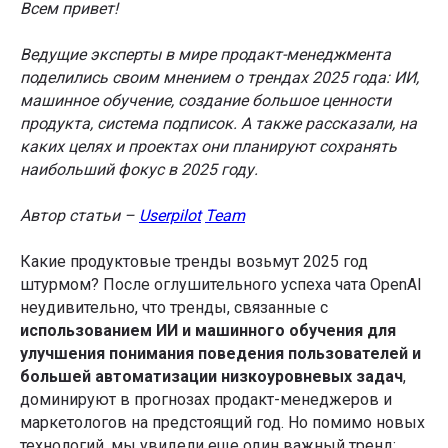
Всем привет!
Ведущие эксперты в мире продакт-менеджмента
поделились своим мнением о трендах 2025 года: ИИ,
машинное обучение, создание большое ценности
продукта, система подписок. А также рассказали, на
каких целях и проектах они планируют сохранять
наибольший фокус в 2025 году.
Автор статьи –
Userpilot
Team
Какие продуктовые тренды возьмут 2025 год
штурмом? После оглушительного успеха чата OpenAI
неудивительно, что тренды, связанные с
использованием ИИ и машинного обучения для
улучшения понимания поведения пользователей и
большей автоматизации низкоуровневых задач
,
доминируют в прогнозах продакт-менеджеров и
маркетологов на предстоящий год. Но помимо новых
технологий, мы увидели еще один важный тренд: