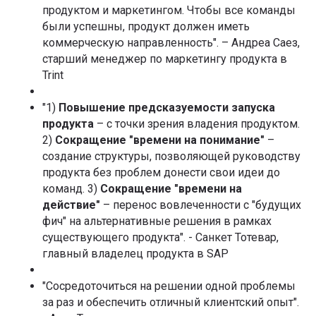
продуктом и маркетингом. Чтобы все команды
были успешны, продукт должен иметь
коммерческую направленность". – Андреа Саез,
старший менеджер по маркетингу продукта в
Trint
"1)
Повышение предсказуемости запуска
продукта
– с точки зрения владения продуктом.
2)
Сокращение "времени на понимание"
–
создание структуры, позволяющей руководству
продукта без проблем донести свои идеи до
команд. 3)
Сокращение "времени на
действие"
– перенос вовлеченности с "будущих
фич" на альтернативные решения в рамках
существующего продукта". - Санкет Тотевар,
главный владелец продукта в SAP
"Сосредоточиться на решении одной проблемы
за раз и обеспечить отличный клиентский опыт".