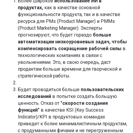
Более широкое
использование ИИ в
продуктах,
как в качестве основной
функциональности продукта, так и в качестве
ресурса для PMs (Product Manager) и PMMs
(Product Marketing Manager). Эксперты
прогнозируют, что будет гораздо
больше
автоматизации низкоуровневых задач, чтобы
компенсировать сокращение рабочей силы
в
технологических компаниях в связи с
увольнениями. Это, в свою очередь, даст
продактам больше времени для творческой и
стратегической работы.
Будет проводиться больше
пользовательских
исследований
в попытке создать большую
ценность. Отказ от
"скорости создания
функций"
в качестве KSI (Key Success
Indicator)/KPI в продуктовых командах
приведет к более минималистичным продуктам,
с продуманными фичами и не перегруженным