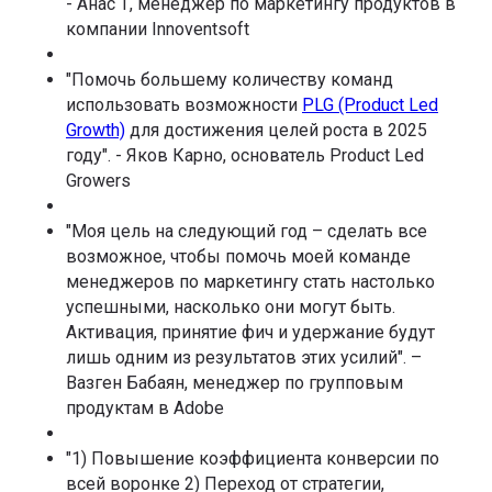
- Анас Т, менеджер по маркетингу продуктов в
компании Innoventsoft
"Помочь большему количеству команд
использовать возможности
PLG (Product Led
Growth)
для достижения целей роста в 2025
году". - Яков Карно, основатель Product Led
Growers
"Моя цель на следующий год – сделать все
возможное, чтобы помочь моей команде
менеджеров по маркетингу стать настолько
успешными, насколько они могут быть.
Активация, принятие фич и удержание будут
лишь одним из результатов этих усилий". –
Вазген Бабаян, менеджер по групповым
продуктам в Adobe
"1) Повышение коэффициента конверсии по
всей воронке 2) Переход от стратегии,