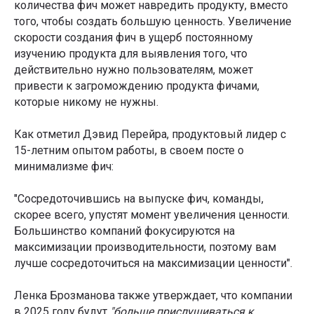
количества фич может навредить продукту, вместо
того, чтобы создать большую ценность. Увеличение
скорости создания фич в ущерб постоянному
изучению продукта для выявления того, что
действительно нужно пользователям, может
привести к загромождению продукта фичами,
которые никому не нужны.
Как отметил Дэвид Перейра, продуктовый лидер с
15-летним опытом работы, в своем посте о
минимализме фич:
"Сосредоточившись на выпуске фич, команды,
скорее всего, упустят момент увеличения ценности.
Большинство компаний фокусируются на
максимизации производительности, поэтому вам
лучше сосредоточиться на максимизации ценности".
Ленка Брозманова также утверждает, что компании
в 2025 году будут
"больше прислушиваться к