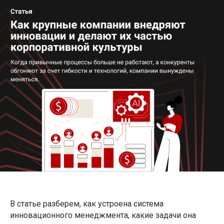
В статье разберем, как устроена система
инновационного менеджмента, какие задачи она