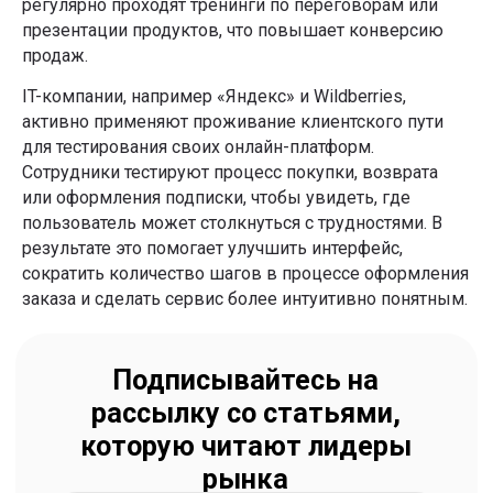
регулярно проходят тренинги по переговорам или
рекламных рассылок
презентации продуктов, что повышает конверсию
Подобрать обучение
продаж.
Обучение по методологии Product Focus,
IT-компании, например «Яндекс» и Wildberries,
которую уже применяют в:
активно применяют проживание клиентского пути
для тестирования своих онлайн-платформ.
Сотрудники тестируют процесс покупки, возврата
или оформления подписки, чтобы увидеть, где
пользователь может столкнуться с трудностями. В
результате это помогает улучшить интерфейс,
сократить количество шагов в процессе оформления
заказа и сделать сервис более интуитивно понятным.