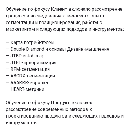
Обучение по фокусу
Клиент
включало рассмотрение
процессов исследования клиентского опыта,
сегментации и позиционирования, работы с
маркетингом и следующих подходов и инструментов:
— Карта потребителей
— Double Diamond и основы Дизайн-мышления
— JTBD и Job map
— JTBD-приоритизация
— RFM-сегментация
— ABCDX-сегментация
— AAARRR-воронка
— HEART-метрики
Обучение по фокусу
Продукт
включало
рассмотрение современных методов к
проектированию продуктов и следующих подходов и
инструментов: