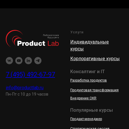
Услуги
Индивидуальные
курсы
Корпоративные курсы
Консалтинг и IT
7 (495) 492-67-97
Разработка продуктов
info@productlab.ru
Продуктовая трансформация
Пн-Пт с 10 до 19 часов
Внедрение OKR
Популярные курсы
Продакт-менеджер
Стратегическая сессия