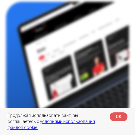
Продолжая использовать сайт, вы
OK
соглашаетесь с
условиями использования
файлов cookie.