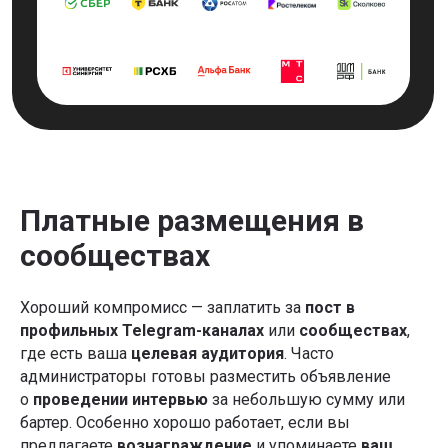
Платные размещения в
сообществах
Хороший компромисс — заплатить за
пост в
профильных Telegram-каналах
или
сообществах
,
где есть ваша
целевая аудитория
. Часто
администраторы готовы разместить объявление
о
проведении интервью
за небольшую сумму или
бартер. Особенно хорошо работает, если вы
предлагаете
вознаграждение
и упоминаете
ваш