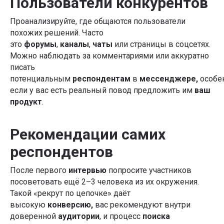
Пользователи конкурентов
Проанализируйте, где общаются пользователи
похожих решений. Часто
это
форумы
,
каналы
,
чаты
или страницы в соцсетях.
Можно наблюдать за комментариями или аккуратно
писать
потенциальным
респондентам
в
мессенджере,
особе
если у вас есть реальный повод предложить им
ваш
продукт
.
Рекомендации самих
респондентов
После первого
интервью
попросите участников
посоветовать ещё 2–3 человека из их окружения.
Такой «рекрут по цепочке» даёт
высокую
конверсию,
вас рекомендуют внутри
доверенной
аудитории
, и процесс
поиска