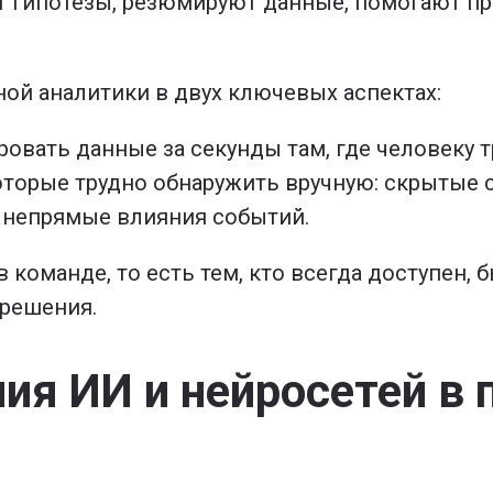
 гипотезы, резюмируют данные, помогают пр
ной аналитики в двух ключевых аспектах:
овать данные за секунды там, где человеку тр
оторые трудно обнаружить вручную: скрытые 
, непрямые влияния событий.
команде, то есть тем, кто всегда доступен, 
решения.
я ИИ и нейросетей в 