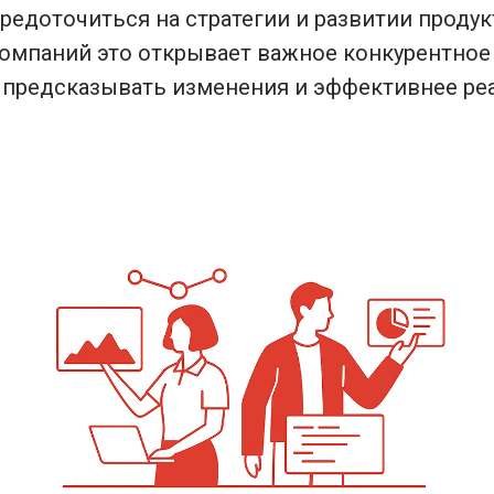
едоточиться на стратегии и развитии продук
омпаний это открывает важное конкурентное
е предсказывать изменения и эффективнее ре