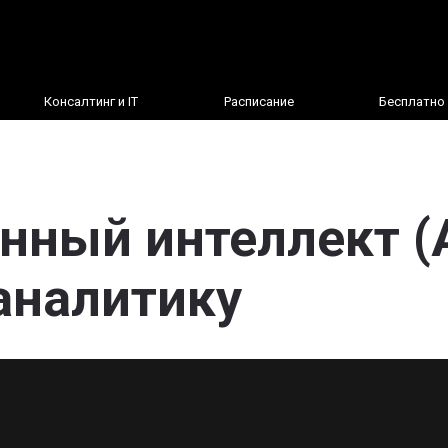
Консалтинг и IT
Расписание
Бесплатно
нный интеллект (
аналитику