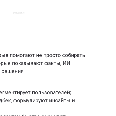
орые помогают не просто собирать
оторые показывают факты, ИИ
 решения.
егментирует пользователей;
дбек, формулируют инсайты и