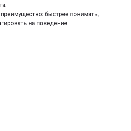
та.
 преимущество: быстрее понимать,
агировать на поведение