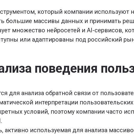
струментом, который компании используют н
ть большие массивы данных и принимать реш
вует множество нейросетей и AI-сервисов, 
ступны или адаптированы под российский рын
ализа поведения поль
я для анализа обратной связи от пользовате
матической интерпретации пользовательских
нкретных условий, поэтому компании часто и
.
, активно используемая для анализа массиво