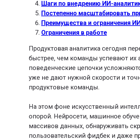
Шаги по внедрению ИИ-аналити
Постепенно масштабировать пр
Преимущества и ограничения ИИ
Ограничения в работе
Продуктовая аналитика сегодня пер
быстрее, чем команды успевают их
поведенческие цепочки усложняютс
уже не дают нужной скорости и точ
продуктовые команды.
На этом фоне искусственный интелл
опорой. Нейросети, машинное обуч
массивов данных, обнаруживать скр
пользовательский фидбек и даже пр