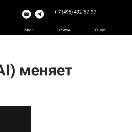
+ 7 (495) 492-67-97
Блог
Кейсы
О нас
AI) меняет