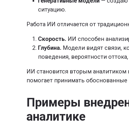
генеративные модели
— создают
ситуацию.
Работа ИИ отличается от традицион
Скорость.
ИИ способен анализир
Глубина.
Модели видят связи, к
поведения, вероятности оттока
ИИ становится вторым аналитиком в 
помогает принимать обоснованные 
Примеры внедрени
аналитике