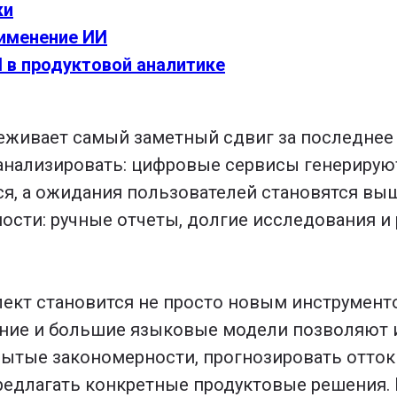
ки
именение ИИ
 в продуктовой аналитике
еживает самый заметный сдвиг за последнее 
 анализировать: цифровые сервисы генериру
я, а ожидания пользователей становятся вы
ности: ручные отчеты, долгие исследования 
ект становится не просто новым инструмент
ение и большие языковые модели позволяют 
ытые закономерности, прогнозировать отток
едлагать конкретные продуктовые решения. И