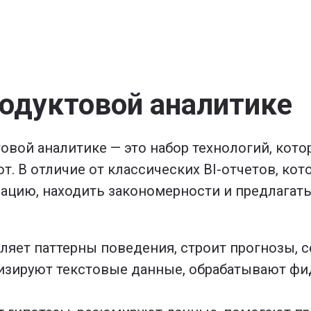
родуктовой аналитике
овой аналитике — это набор технологий, кот
ют. В отличие от классических BI-отчетов, к
ацию, находить закономерности и предлагать
яет паттерны поведения, строит прогнозы, с
изируют текстовые данные, обрабатывают фи