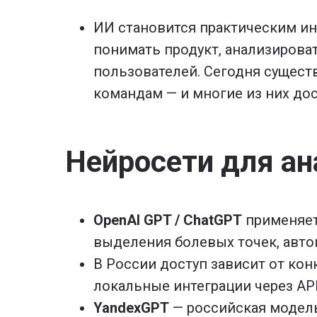
ИИ становится практическим ин
понимать продукт, анализирова
пользователей. Сегодня сущест
командам — и многие из них до
Нейросети для ан
OpenAI GPT / ChatGPT
применяетс
выделения болевых точек, авто
В России доступ зависит от ко
локальные интеграции через API
YandexGPT
— российская модель