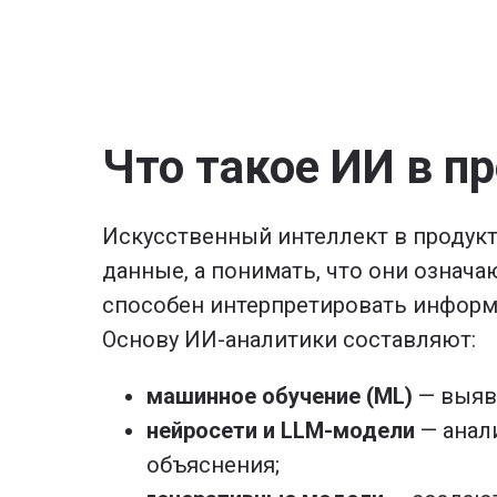
Что такое ИИ в п
Искусственный интеллект в продукт
данные, а понимать, что они означа
способен интерпретировать информ
Основу ИИ-аналитики составляют:
машинное обучение (ML)
— выявл
нейросети и LLM-модели
— анал
объяснения;