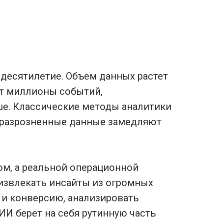
десятилетие. Объем данных растет
ют миллионы событий,
ше. Классические методы аналитики
и разрозненные данные замедляют
ом, а реальной операционной
извлекать инсайты из огромных
 и конверсию, анализировать
И берет на себя рутинную часть