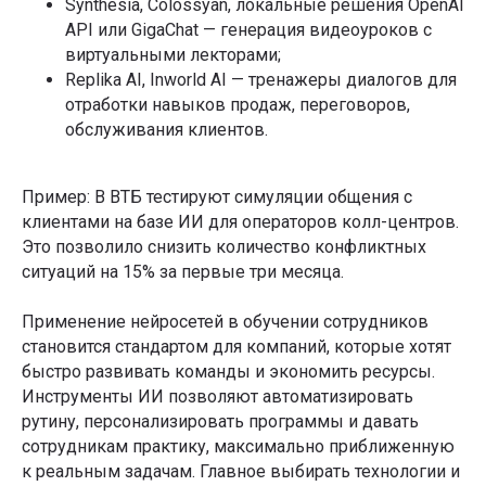
Synthesia, Colossyan, локальные решения OpenAI
API или GigaChat — генерация видеоуроков с
виртуальными лекторами;
Replika AI, Inworld AI — тренажеры диалогов для
отработки навыков продаж, переговоров,
обслуживания клиентов.
Пример: В ВТБ тестируют симуляции общения с
клиентами на базе ИИ для операторов колл-центров.
Это позволило снизить количество конфликтных
ситуаций на 15% за первые три месяца.
Применение нейросетей в обучении сотрудников
становится стандартом для компаний, которые хотят
быстро развивать команды и экономить ресурсы.
Инструменты ИИ позволяют автоматизировать
рутину, персонализировать программы и давать
сотрудникам практику, максимально приближенную
к реальным задачам. Главное выбирать технологии и