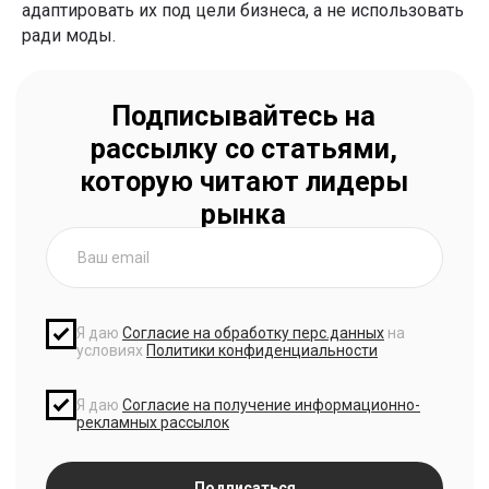
адаптировать их под цели бизнеса, а не использовать
ради моды.
Курс «Нейросети для работы
с продуктом»
Научитесь применять AI в ежедневной работе:
от генерации контента и анализа данных
до создания агентов и MVP продукта