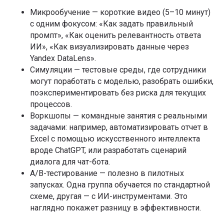
Микрообучение — короткие видео (5–10 минут)
с одним фокусом: «Как задать правильный
промпт», «Как оценить релевантность ответа
ИИ», «Как визуализировать данные через
Yandex DataLens».
Симуляции — тестовые среды, где сотрудники
могут поработать с моделью, разобрать ошибки,
поэкспериментировать без риска для текущих
процессов.
Воркшопы — командные занятия с реальными
задачами: например, автоматизировать отчет в
Excel с помощью искусственного интеллекта
вроде ChatGPT, или разработать сценарий
диалога для чат-бота.
A/B-тестирование — полезно в пилотных
запусках. Одна группа обучается по стандартной
схеме, другая — с ИИ-инструментами. Это
наглядно покажет разницу в эффективности.