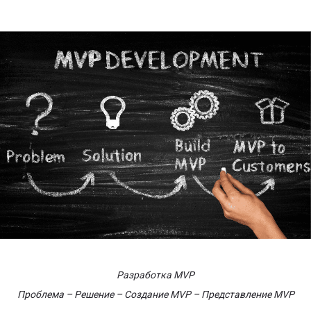
Разработка MVP
Проблема – Решение – Создание MVP – Представление MVP