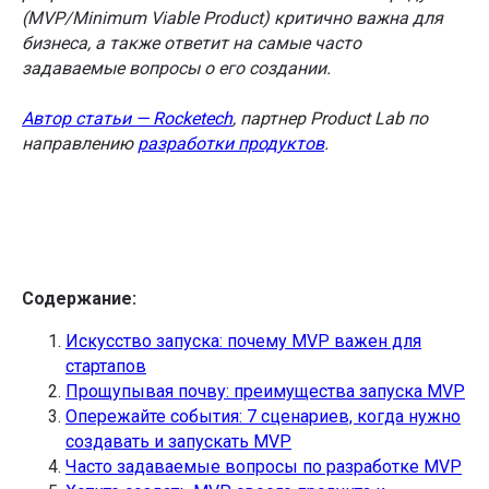
(MVP/Minimum Viable Product) критично важна для
бизнеса, а также ответит на самые часто
задаваемые вопросы о его создании.
Автор статьи — Rocketech
, партнер Product Lab по
направлению
разработки продуктов
.
Содержание:
Искусство запуска: почему MVP важен для
стартапов
Прощупывая почву: преимущества запуска MVP
Опережайте события: 7 сценариев, когда нужно
создавать и запускать MVP
Часто задаваемые вопросы по разработке MVP