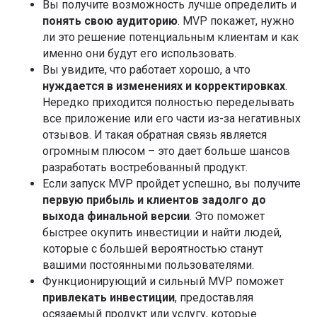
Вы получите возможность лучше определить и
понять свою аудиторию
. MVP покажет, нужно
ли это решение потенциальным клиентам и как
именно они будут его использовать.
Вы увидите, что работает хорошо, а что
нуждается в изменениях и корректировках
.
Нередко приходится полностью переделывать
все приложение или его части из-за негативных
отзывов. И такая обратная связь является
огромным плюсом – это дает больше шансов
разработать востребованный продукт.
Если запуск MVP пройдет успешно, вы получите
первую прибыль и клиентов задолго до
выхода финальной версии
. Это поможет
быстрее окупить инвестиции и найти людей,
которые с большей вероятностью станут
вашими постоянными пользователями.
Функционирующий и сильный MVP поможет
привлекать инвестиции
, предоставляя
осязаемый продукт или услугу, которые