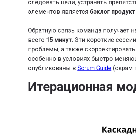
следовать цели, устранять препятс
элементов является
бэклог продукт
Обратную связь команда получает на
всего
15 минут
. Эти короткие сесси
проблемы, а также скорректировать
особенно в условиях быстро меняющ
опубликованы в
Scrum Guide
(скрам г
Итерационная мо