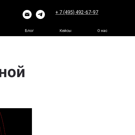
+ 7 (495) 492-67-97
Блог
Кейсы
О нас
ной