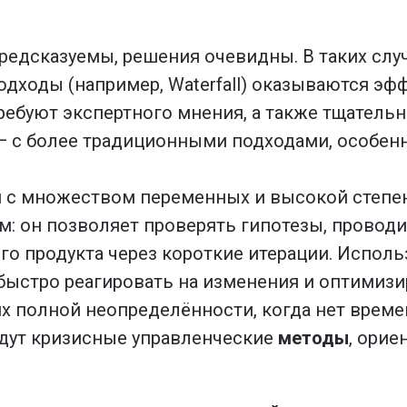
редсказуемы, решения очевидны. В таких слу
дходы (например, Waterfall) оказываются эф
ребуют экспертного мнения, а также тщатель
 — с более традиционными подходами, особен
 с множеством переменных и высокой степе
: он позволяет проверять гипотезы, проводи
о продукта через короткие итерации. Испол
быстро реагировать на изменения и оптимиз
х полной неопределённости, когда нет времен
дут кризисные управленческие
методы
, ори