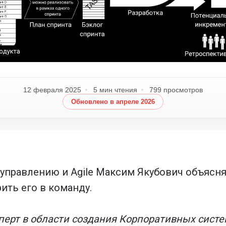
12 февраля 2025
5 мин чтения
799 просмотров
Обновлено в апреле 2026
 управлению и Agile Максим Якубович объясняе
ить его в команду.
перт в области создания Корпоративных сист