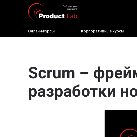
Онлайн-курсы
Корпоративные курсы
Scrum – фрей
разработки н