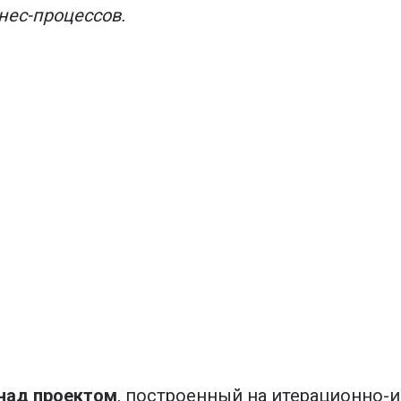
нес-процессов.
над проектом
, построенный на итерационно-