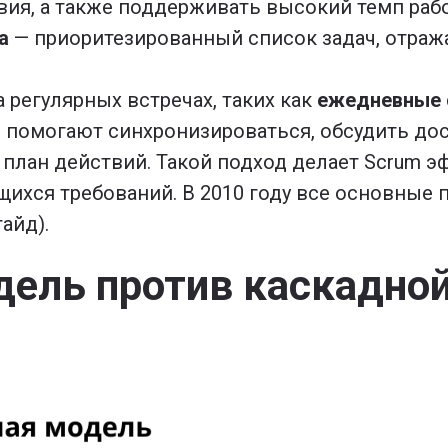
твия, а также поддерживать высокий темп ра
а
— приоритезированный список задач, отраж
 регулярных встречах, таких как
ежедневные 
и помогают синхронизироваться, обсудить до
 план действий. Такой подход делает Scrum
ихся требований. В 2010 году все основные 
айд).
дель против каскадно