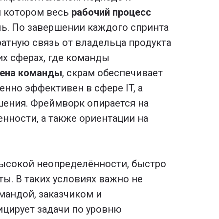
и котором весь
рабочий процесс
ь. По завершении каждого спринта
ратную связь от владельца продукта
гих сферах, где команды
ена команды
, скрам обеспечивает
енно эффективен в сфере IT, а
шения. Фреймворк опирается на
енности, а также ориентации на
высокой неопределённости, быстро
. В таких условиях важно не
андой, заказчиком и
ицирует задачи по уровню