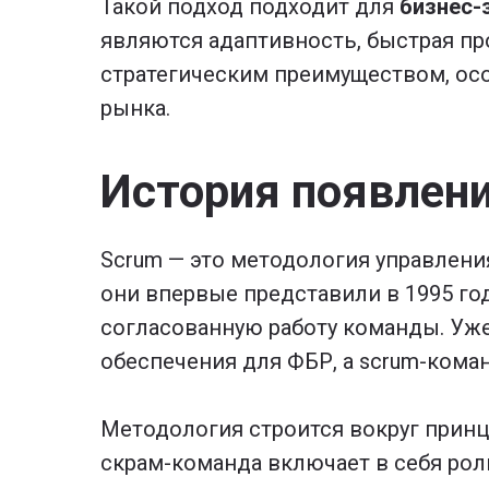
Такой подход подходит для
бизнес-
являются адаптивность, быстрая пр
стратегическим преимуществом, осо
рынка.
История появлен
Scrum — это методология управлен
они впервые представили в 1995 год
согласованную работу команды. Уже
обеспечения для ФБР, а scrum-кома
Методология строится вокруг прин
скрам-команда включает в себя роли