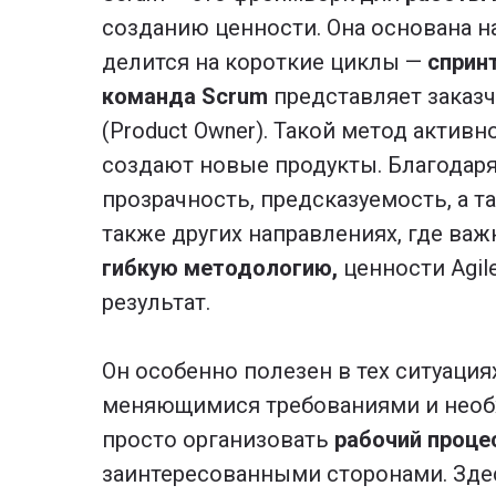
созданию ценности. Она основана 
делится на короткие циклы —
сприн
команда Scrum
представляет заказч
(Product Owner). Такой метод актив
создают новые продукты. Благодаря
прозрачность, предсказуемость, а т
также других направлениях, где ва
гибкую методологию,
ценности Agile
результат.
Он особенно полезен в тех ситуация
меняющимися требованиями и необх
просто организовать
рабочий проце
заинтересованными сторонами. Зде