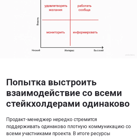
Я даю
Согласие на обработку перс.данных
на условиях
Политики конфиденциальности
Я даю
Согласие на получение информационно-
рекламных рассылок
Подобрать обучение
Обучение по методологии Product Focus,
которую уже применяют в:
Попытка выстроить
взаимодействие со всеми
стейкхолдерами одинаково
Продакт-менеджер нередко стремится
поддерживать одинаково плотную коммуникацию со
всеми участниками проекта. В итоге ресурсы