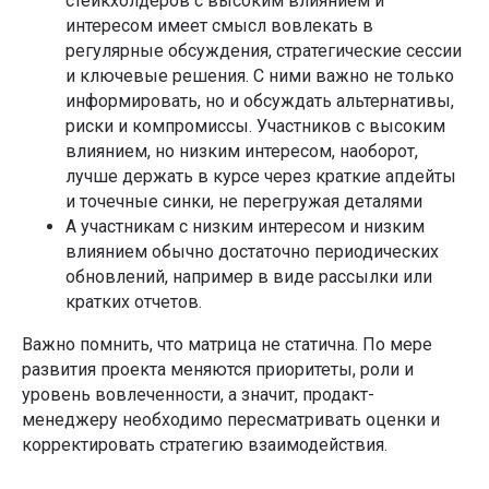
стейкхолдеров с высоким влиянием и
интересом имеет смысл вовлекать в
регулярные обсуждения, стратегические сессии
и ключевые решения. С ними важно не только
информировать, но и обсуждать альтернативы,
риски и компромиссы. Участников с высоким
влиянием, но низким интересом, наоборот,
лучше держать в курсе через краткие апдейты
и точечные синки, не перегружая деталями
А участникам с низким интересом и низким
влиянием обычно достаточно периодических
обновлений, например в виде рассылки или
кратких отчетов.
Важно помнить, что матрица не статична. По мере
развития проекта меняются приоритеты, роли и
уровень вовлеченности, а значит, продакт-
менеджеру необходимо пересматривать оценки и
корректировать стратегию взаимодействия.