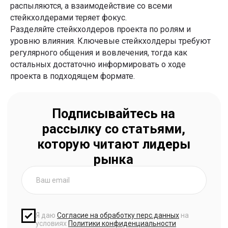
распыляются, а взаимодействие со всеми
стейкхолдерами теряет фокус.
Разделяйте стейкхолдеров проекта по ролям и
уровню влияния. Ключевые стейкхолдеры требуют
регулярного общения и вовлечения, тогда как
остальных достаточно информировать о ходе
проекта в подходящем формате.
Статью подготовила
Мария Куприкова
Главный редактор Product Lab
Изучить статьи →