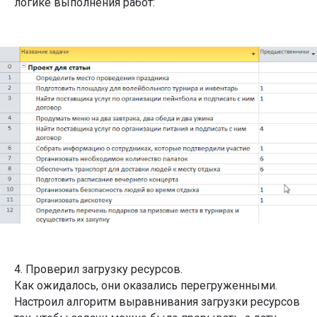
логике выполнения работ:
Подписывайтесь на
рассылку со статьями,
которую читают лидеры
рынка
4. Проверил загрузку ресурсов.
Как ожидалось, они оказались перегруженными.
Настроил алгоритм выравнивания загрузки ресурсов