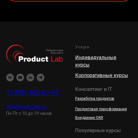
Услуги
Индивидуальные
курсы
Корпоративные курсы
Консалтинг и IT
7 (495) 492-67-97
Разработка продуктов
info@productlab.ru
Продуктовая трансформация
Пн-Пт с 10 до 19 часов
Внедрение OKR
Популярные курсы