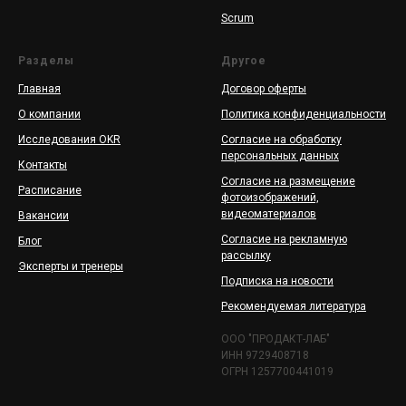
Scrum
Разделы
Другое
Главная
Договор оферты
О компании
Политика конфиденциальности
Исследования OKR
Согласие на обработку
персональных данных
Контакты
Согласие на размещение
Расписание
фотоизображений,
видеоматериалов
Вакансии
Согласие на рекламную
Блог
рассылку
Эксперты и тренеры
Подписка на новости
Рекомендуемая литература
ООО "ПРОДАКТ-ЛАБ"
ИНН 9729408718
ОГРН 1257700441019