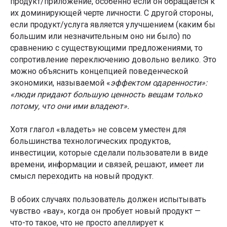
продукт/приложение, особенно если он обращается к
их доминирующей черте личности. С другой стороны,
если продукт/услуга является улучшением (каким бы
большим или незначительным оно ни было) по
сравнению с существующими предложениями, то
сопротивление переключению довольно велико. Это
можно объяснить концепцией поведенческой
экономики, называемой «
эффектом одаренности»:
«люди придают большую ценность вещам только
потому, что они ими владеют».
Хотя глагол «владеть» не совсем уместен для
большинства технологических продуктов,
инвестиции, которые сделали пользователи в виде
времени, информации и связей, решают, имеет ли
смысл переходить на новый продукт.
В обоих случаях пользователь должен испытывать
чувство
«
вау», когда он пробует новый продукт —
что-то такое, что не просто апеллирует к