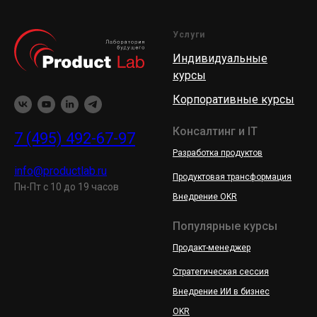
Услуги
Индивидуальные
курсы
Корпоративные курсы
Консалтинг и IT
7 (495) 492-67-97
Разработка продуктов
info@productlab.ru
Продуктовая трансформация
Пн-Пт с 10 до 19 часов
Внедрение OKR
Популярные курсы
Продакт-менеджер
Стратегическая сессия
Внедрение ИИ в бизнес
OKR