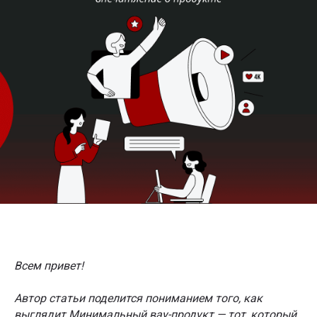
Всем привет!
Автор статьи поделится пониманием того, как
выглядит Минимальный вау-продукт — тот, который