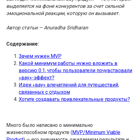
выделяется на фоне конкурентов за счет сильной
эмоциональной реакции, которую он вызывает.
Автор статьи — Anuradha Sridharan
Содержание:
Зачем нужен MVP
Какой минимум работы нужно вложить в
версию 0.1, чтобы пользователи почувствовали
«вау»-эффект?
Идеи «вау» впечатлений для путешествий,
связанных с отдыхом
Хотите создавать привлекательные продукты?
Много было написано о минимально
жизнеспособном продукте (
MVP/Minimum Viable
Product
) — его значимости, ожидаемом результате и