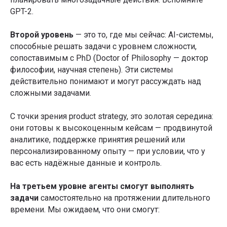
GPT-2.
Второй уровень
— это то, где мы сейчас: AI-системы,
способные решать задачи с уровнем сложности,
сопоставимым с PhD (Doctor of Philosophy — доктор
философии, научная степень). Эти системы
действительно понимают и могут рассуждать над
сложными задачами.
С точки зрения product strategy, это золотая середина:
они готовы к высокоценным кейсам — продвинутой
аналитике, поддержке принятия решений или
персонализированному опыту — при условии, что у
вас есть надёжные данные и контроль.
На третьем уровне агенты смогут выполнять
задачи
самостоятельно на протяжении длительного
времени. Мы ожидаем, что они смогут: