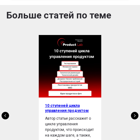
Больше статей по теме
10 ступеней цикла
управления продуктом
Автор статьи расскажет о
цикле управления
продуктом, что происходит
на каждом шаге, а также,