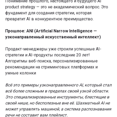
Понимание прошлого, настоящего и будущего AI
product strategy — это не академический вопрос. Это
фундамент для создания стратегии, которая
превратит AI в конкурентное преимущество.
Прошлое: ANI (Artificial Narrow Intelligence —
узконаправленный искусственный интеллект)
Продакт-менеджеры уже строили успешные AI-
стратегии и AI-продукты последние 20 лет!
Алгоритмы веб-поиска, персонализированные
рекомендации на стриминговых платформах и
умные колонки
Всё это примеры узконаправленного AI, который стал
всё более сложным в пределах своей узкой области.
Это специализированные инструменты, блестящие в
своей нише, но бесполезные вне её. Шахматный AI не
может управлять машиной, а система распознавания
речи не составит вам плейлист.