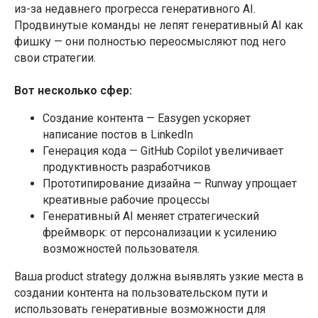
из-за недавнего прогресса генеративного AI.
Продвинутые команды не лепят генеративный AI как
фишку — они полностью переосмысляют под него
свои стратегии.
Вот несколько сфер:
Создание контента — Easygen ускоряет
написание постов в LinkedIn
Генерация кода — GitHub Copilot увеличивает
продуктивность разработчиков
Прототипирование дизайна — Runway упрощает
креативные рабочие процессы
Генеративный AI меняет стратегический
фреймворк: от персонализации к усилению
возможностей пользователя.
Ваша product strategy должна выявлять узкие места в
создании контента на пользовательском пути и
использовать генеративные возможности для