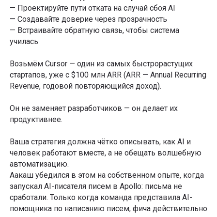
— Проектируйте пути отката на случай сбоя AI
— Создавайте доверие через прозрачность
— Встраивайте обратную связь, чтобы система
училась
Возьмём Cursor — один из самых быстрорастущих
стартапов, уже с $100 млн ARR (ARR — Annual Recurring
Revenue, годовой повторяющийся доход).
Он не заменяет разработчиков — он делает их
продуктивнее.
Ваша стратегия должна чётко описывать, как AI и
человек работают вместе, а не обещать волшебную
автоматизацию.
Аакаш убедился в этом на собственном опыте, когда
запускал AI-писателя писем в Apollo: письма не
сработали. Только когда команда представила AI-
помощника по написанию писем, фича действительно