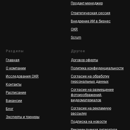
Продакт-менеджер
Стратегическая сессия
Внедрение ИИ в бизнес
OKR
Scrum
Разделы
Другое
Главная
Договор оферты
О компании
Политика конфиденциальности
Исследования OKR
Согласие на обработку
персональных данных
Контакты
Согласие на размещение
Расписание
фотоизображений,
видеоматериалов
Вакансии
Согласие на рекламную
Блог
рассылку
Эксперты и тренеры
Подписка на новости
Рекомендуемая литература