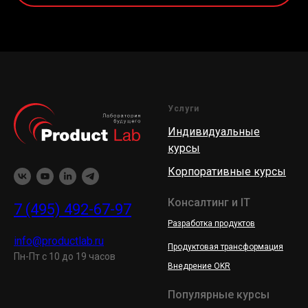
Услуги
Индивидуальные
курсы
Корпоративные курсы
Консалтинг и IT
7 (495) 492-67-97
Разработка продуктов
info@productlab.ru
Продуктовая трансформация
Пн-Пт с 10 до 19 часов
Внедрение OKR
Популярные курсы