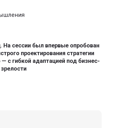
мышления
д.
На сессии был впервые опробован
строго проектирования стратегии
b — с гибкой адаптацией под бизнес-
 зрелости