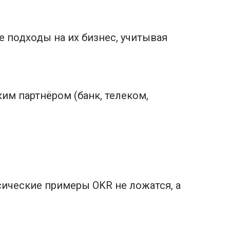
 подходы на их бизнес, учитывая
им партнёром (банк, телеком,
сические примеры OKR не ложатся, а