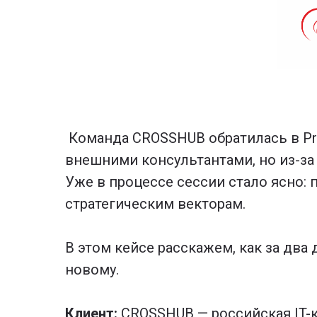
Команда CROSSHUB обратилась в Pro
внешними консультантами, но из-за
Уже в процессе сессии стало ясно:
стратегическим векторам.
В этом кейсе расскажем, как за дв
новому.
Клиент:
CROSSHUB — российская IT-