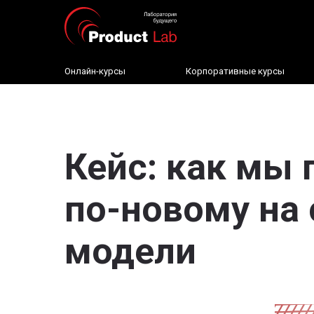
Онлайн-курсы
Корпоративные курсы
Кейс: как мы
по-новому на
модели