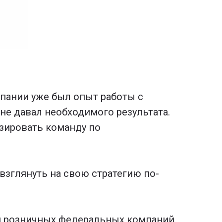
мпании уже был опыт работы с
не давал необходимого результата.
изировать команду по
взглянуть на свою стратегию по-
ля розничных федеральных компаний