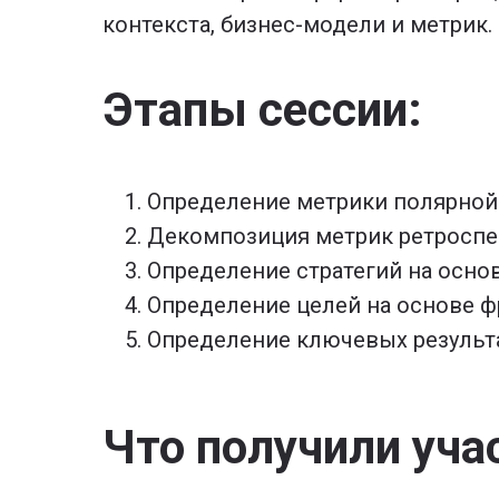
контекста, бизнес-модели и метрик
Этапы сессии:
Определение метрики полярной
Декомпозиция метрик ретроспек
Определение стратегий на основ
Определение целей на основе фр
Определение ключевых результа
Что получили уча