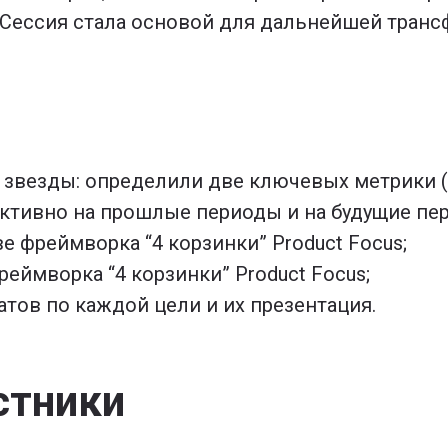
. Сессия стала основой для дальнейшей тран
 звезды: определили две ключевых метрики 
тивно на прошлые периоды и на будущие пер
е фреймворка “4 корзинки” Product Focus;
еймворка “4 корзинки” Product Focus;
тов по каждой цели и их презентация.
стники