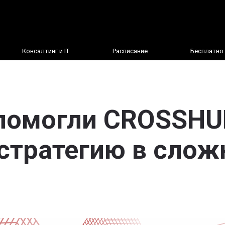
Консалтинг и IT
Расписание
Бесплатно
 помогли CROSSHU
 стратегию в слож