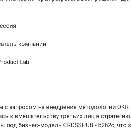
сессия
атель компании
roduct Lab
 с запросом на внедрение методологии OKR.
ась к вмешательству третьих лиц в стратегию
ы под бизнес-модель CROSSHUB - b2b2c, что 