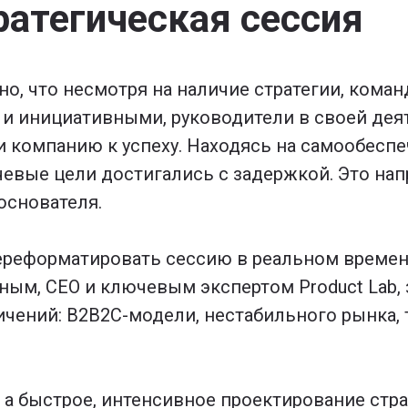
ратегическая сессия
но, что несмотря на наличие стратегии, коман
и инициативными, руководители в своей дея
 компанию к успеху. Находясь на самообеспе
вые цели достигались с задержкой. Это нап
основателя.
переформатировать сессию в реальном времен
ым, CEO и ключевым экспертом Product Lab, 
ичений: B2B2C-модели, нестабильного рынка, 
 а быстрое, интенсивное проектирование стра