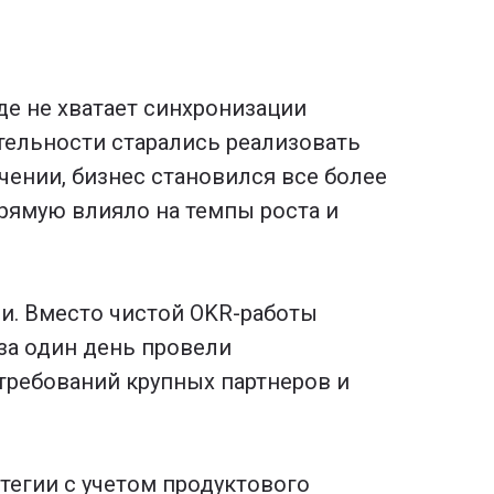
де не хватает синхронизации
тельности старались реализовать
чении, бизнес становился все более
рямую влияло на темпы роста и
и. Вместо чистой OKR-работы
за один день провели
требований крупных партнеров и
тегии с учетом продуктового