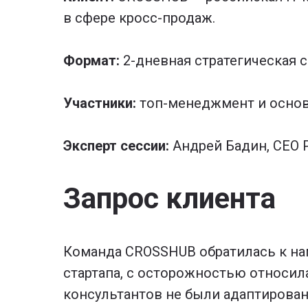
в сфере кросс-продаж.
Формат:
2-дневная стратегическая 
Участники:
топ-менеджмент и основ
Эксперт сессии:
Андрей Бадин, CEO P
Запрос клиента
Команда CROSSHUB обратилась к нам
стартапа, с осторожностью относил
консультантов не были адаптирован