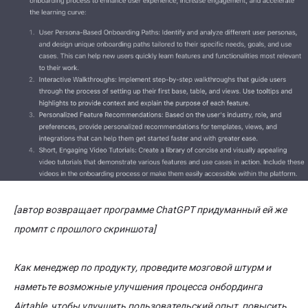
[автор возвращает программе ChatGPT придуманный ей же
промпт с прошлого скриншота]
Как менеджер по продукту, проведите мозговой штурм и
наметьте возможные улучшения процесса онбординга
Airtable, чтобы улучшить пользовательский опыт, повысить