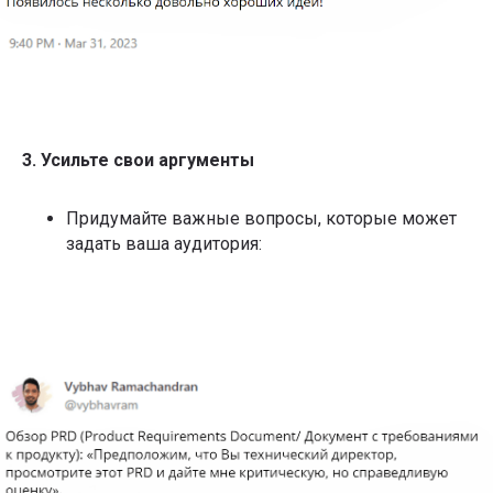
3. Усильте свои аргументы
Придумайте важные вопросы, которые может
задать ваша аудитория:
Подписывайтесь на
рассылку со статьями,
которую читают лидеры
рынка