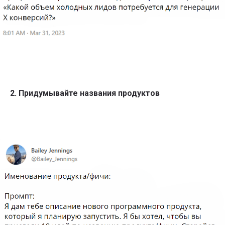
Обучение по методологии Product Focus,
которую уже применяют в:
2. Придумывайте названия продуктов