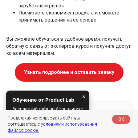
зарубежный рынок
Посчитаете экономику продукта и сможете
принимать решения на ее основе
Вы сможете обучаться в удобное время, получать
обратную связь от экспертов курса и получите доступ
ко всем материалам.
Узнать подробнее и оставить заявку
×
Обучение от Product Lab
Бесплатный гайд по AI-аналитике
ИИ для работы с продуктом
Продолжая использовать сайт, вы
OK
соглашаетесь с
условиями использования
файлов cookie.