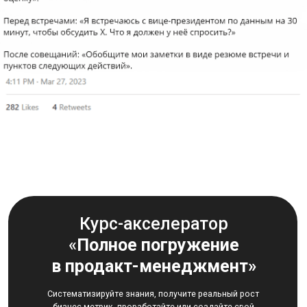
Я даю
Согласие на обработку перс.данных
на
условиях
Политики конфиденциальности
Я даю
Согласие на получение информационно-
рекламных рассылок
Подписаться
Телеграм-канал Product Lab