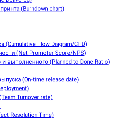
принта (Burndown chart)
 (Cumulative Flow Diagram/CFD)
ости (Net Promoter Score/NPS)
 выполненного (Planned to Done Ratio)
уска (On-time release date)
eployment)
Team Turnover rate)
)
ct Resolution Time)