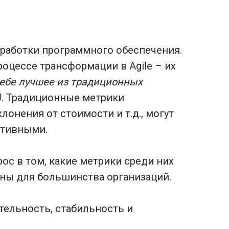
зработки программного обеспечения.
роцессе трансформации в Agile – их
себе лучшее из традиционных
.
Традиционные метрики
лонения от стоимости и т.д., могут
ктивными.
ос в том, какие метрики среди них
зны для большинства организаций.
тельность, стабильность и