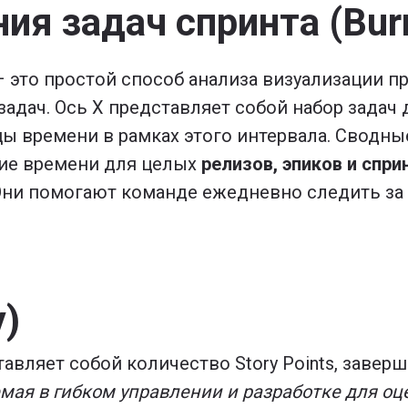
ия задач спринта (Bur
 это простой способ анализа визуализации пр
дач. Ось X представляет собой набор задач д
ы времени в рамках этого интервала. Сводн
ние времени для целых
релизов, эпиков и спри
Они помогают команде ежедневно следить за
y)
авляет собой количество Story Points, заве
мая в гибком управлении и разработке для о