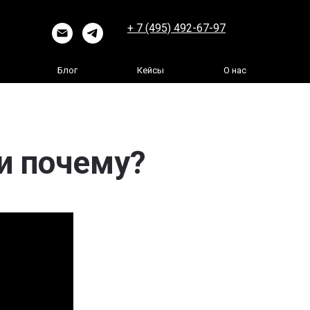
+ 7 (495) 492-67-97
Блог
Кейсы
О нас
 и почему?