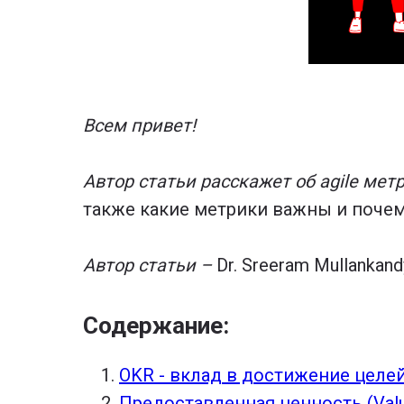
Всем привет!
Автор статьи расскажет об agile мет
также какие метрики важны и почему.
Автор статьи –
Dr. Sreeram Mullankan
Содержание:
OKR - вклад в достижение целе
Предоставленная ценность (Value