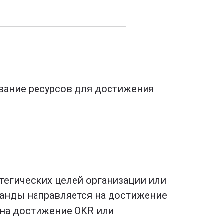
вание ресурсов для достижения
тегических целей организации или
манды направляется на достижение
 на достижение OKR или