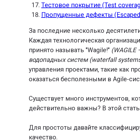
Тестовое покрытие (Test coverag
Пропущенные дефекты (Escaped 
За последние несколько десятилети
Каждая технологическая организация
принято называть "Wagile!"
(WAGILE 
водопадных систем (waterfall systems) 
управления проектами, такие как пр
оказаться бесполезными в Agile-сис
Существует много инструментов, ко
действительно важны? В этой стать
Для простоты давайте классифициру
качество.