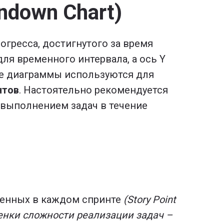
ndown Chart)
огресса, достигнутого за время
ля временного интервала, а ось Y
ые диаграммы используются для
нтов
. Настоятельно рекомендуется
 выполнением задач в течение
ршенных в каждом спринте
(Story Point
ценки сложности реализации задач –