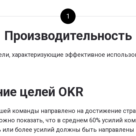
1
Производительность
ли, характеризующие эффективное использо
ние целей OKR
шей команды направлено на достижение стра
ожно показать, что в среднем 60% усилий ко
% или более усилий должны быть направлены