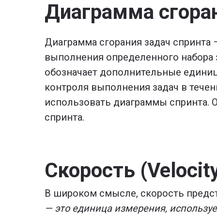
Диаграмма сгоран
Диаграмма сгорания задач спринта –
выполнения определенного набора за
обозначает дополнительные единиц
контроля выполнения задач в тече
использовать диаграммы спринта. 
спринта.
Скорость (Velocit
В широком смысле, скорость предст
— это единица измерения, используе