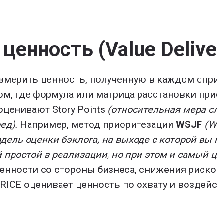
енность (Value Delive
измерить ценность, полученную в каждом спри
ом, где формула или матрица расстановки пр
оценивают Story Points
(относительная мера с
ед).
Например, метод приоритезации
WSJF
(W
дель оценки бэклога, на выходе с которой вы
 простой в реализации, но при этом и самый ц
енности со стороны бизнеса, снижения риско
RICE оценивает ценность по охвату и воздей