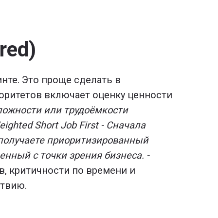
red)
нте. Это проще сделать в
иоритетов включает оценку ценности
ложности или трудоёмкости
eighted Short Job First -
Сначала
 получаете приоритизированный
енный с точки зрения бизнеса. -
в, критичности по времени и
ствию.