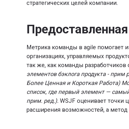
стратегических целей компании.
Предоставленная ц
Метрика команды в agile помогает 
организациях, управляемых продукт
так же, как команды разработчиков 
элементов бэклога продукта
- прим р
Более Ценная и Короткая Работа)
Мо
список, где первый элемент — самый
прим. ред.).
WSJF оценивает точки ц
расширения возможностей, а метод 