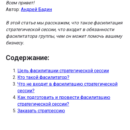
Всем привет!
Автор:
Андрей Бадин
В этой статье мы расскажем, что такое фасилитация
стратегической сессии, что входит в обязанности
фасилитатора группы, чем он может помочь вашему
бизнесу.
Содержание:
Цель фасилитации стратегической сессии
Кто такой фасилитатор?
Что не входит в фасилитацию стратегической
сессии?
Как подготовить и провести фасилитацию
стратегической сессии?
Заказать стратсессию