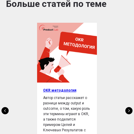
Больше статей по теме
OKR методология
Автор статьи расскажет о
разнице между output и
outcome, о том, какую роль
эти термины играют в OKR,
а также поделится
примером Целей и
Ключевых Результатов с