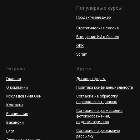
Популярные курсы
Продакт-менеджер
Стратегическая сессия
Внедрение ИИ в бизнес
OKR
Scrum
Разделы
Другое
Главная
Договор оферты
О компании
Политика конфиденциальности
Исследования OKR
Согласие на обработку
персональных данных
Контакты
Согласие на размещение
Расписание
фотоизображений,
видеоматериалов
Вакансии
Согласие на рекламную
Блог
рассылку
Эксперты и тренеры