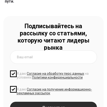
пути.
рынка
Я даю
Согласие на обработку перс.данных
на
условиях
Политики конфиденциальности
Я даю
Согласие на получение информационно-
рекламных рассылок
Подписаться
Телеграм-канал Product Lab