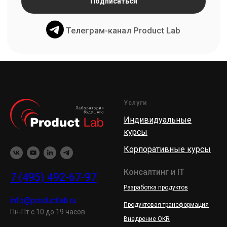
Услуги
Индивидуальные
курсы
Корпоративные курсы
Консалтинг и IT
7 (495) 492-67-97
Разработка продуктов
info@productlab.ru
Продуктовая трансформация
Пн-Пт с 10 до 19 часов
Внедрение OKR