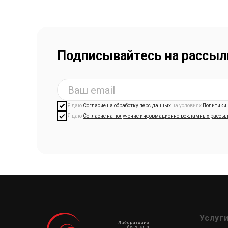
Подписывайтесь на рассыл
Я даю
Согласие на обработку перс.данных
на условиях
Политики
Я даю
Согласие на получение информационно-рекламных рассы
Услуг