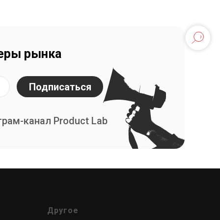
деры рынка
Подписаться
грам-канал Product Lab
Другое