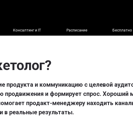
Консалтинг и IT
Расписание
Бесплатно
кетолог?
е продукта и коммуникацию с целевой аудито
ю продвижения и формирует спрос. Хороший м
 помогает продакт-менеджеру находить каналы
и в реальные результаты.