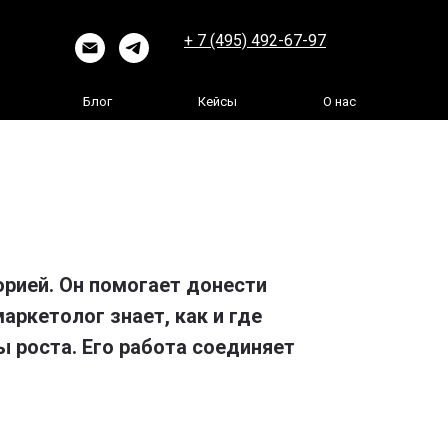
+ 7 (495) 492-67-97
Блог
Кейсы
О нас
рией. Он помогает донести
аркетолог знает, как и где
 роста. Его работа соединяет