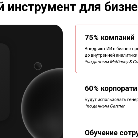
й инструмент для бизн
75% компаний
Внедряют ИИ в бизнес-про
до внутренней аналитики
*по данным McKinsey & Co
60% корпорати
Будут использовать гене
*по данным Gartner
Обучение сотр