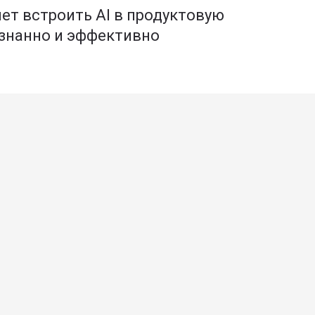
чет встроить AI в продуктовую
ознанно и эффективно