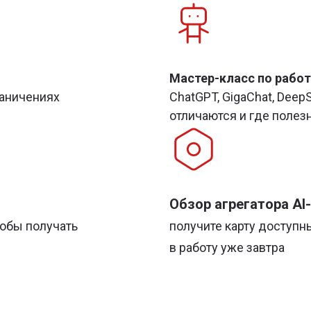
Мастер-класс по рабо
раничениях
ChatGPT, GigaChat, DeepS
отличаются и где полез
Обзор агрегатора AI
тобы получать
получите карту доступ
в работу уже завтра