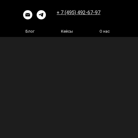
+ 7 (495) 492-67-97
Блог
Кейсы
О нас