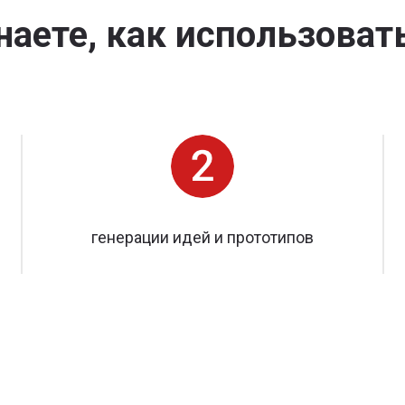
наете, как использовать
генерации идей и прототипов