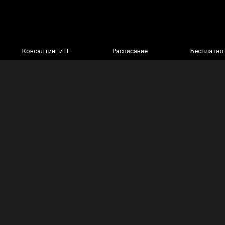
Консалтинг и IT
Расписание
Бесплатно