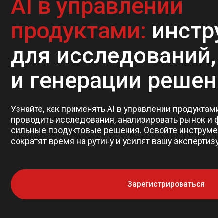
продуктами:
инстру
для исследований, а
и генерации решений
Узнайте, как применять AI в управлении продуктами, что
проводить исследования, анализировать рынок и форму
сильные продуктовые решения. Освойте инструменты, к
сократят время на рутину и усилят вашу экспертизу.
Зарегистрироваться