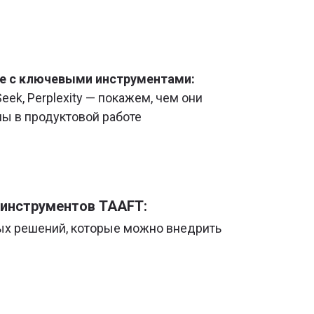
те с ключевыми инструментами:
eek, Perplexity — покажем, чем они
ны в продуктовой работе
-инструментов TAAFT:
ных решений, которые можно внедрить