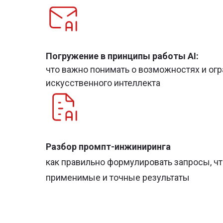
Погружение в принципы работы AI:
что важно понимать о возможностях и ог
искусственного интеллекта
Разбор промпт-инжиниринга
как правильно формулировать запросы, ч
применимые и точные результаты