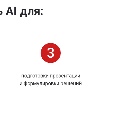
 AI для:
подготовки презентаций
и формулировки решений