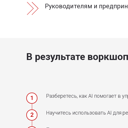
Руководителям и предпри
В результате воркшоп
Разберетесь, как AI помогает в 
Научитесь использовать AI для р