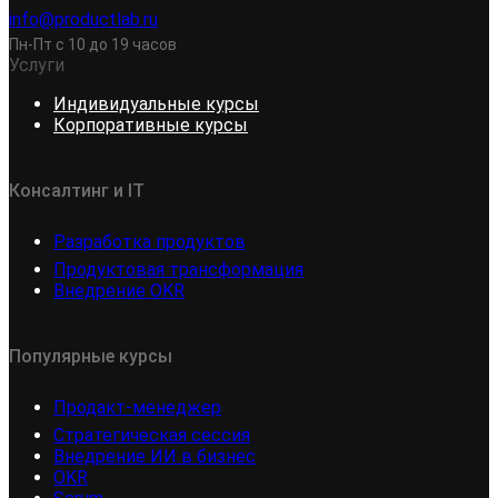
info@productlab.ru
Пн-Пт с 10 до 19 часов
Услуги
Индивидуальные курсы
Корпоративные курсы
Консалтинг и IT
Разработка продуктов
Продуктовая трансформация
Внедрение OKR
Популярные курсы
Продакт-менеджер
Стратегическая сессия
Внедрение ИИ в бизнес
OKR