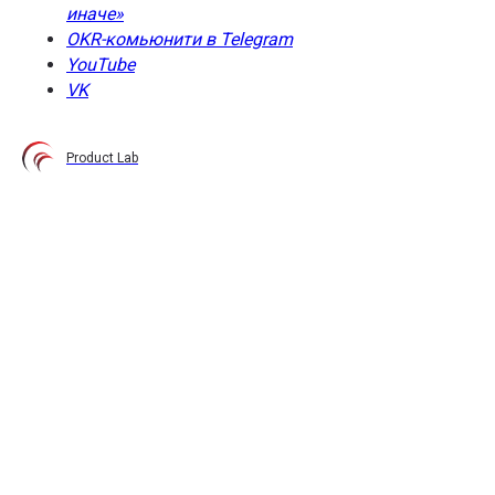
иначе»
OKR-комьюнити в Telegram
YouTube
VK
Product Lab