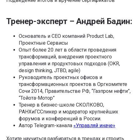
Подведение итогов и вручение сертификатов
Тренер-эксперт – Андрей Бадин:
Основатель и CEO компаний Product Lab,
Проектные Сервисы
Опыт более 20 лет в области проведения
трансформаций, внедрения проектного
управления и продуктовых подходов (OKR,
design thinking, JTBD, agile)
Руководитель проектных офисов и
трансформационных проектов в Оргкомитете
Сочи 2014, Правительстве РФ, “Газпром нефти”,
“Тойота-Мотор”
Тренер в бизнес-школе СКОЛКОВО,
РАНХиГССпикер и модератор крупнейших
форумов и конференций в России.
Автор Telegram-канала
«Управляй иначе»
Хотите научиться разбираться в трендах и строить