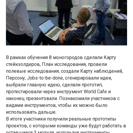
В рамках обучения 8 моногородов сделали Карту
стейкхолдеров, План исследования, провели
полевые исследования, создали Карту наблюдений,
Персону, Jobs-to-be-done, сгенерировали идеи,
выбрали главную идею, сделали прототип,
протестировали через инструмент World Cafe и
наконец презентовали. Познакомили участников с
видами инструментов, чтобы их можно было
использовать дальше.
В итоге участники получили реальные прототипы
проектов, с которыми команды уже будут работать в
оставшиеся 3 модуля, используя инструменты