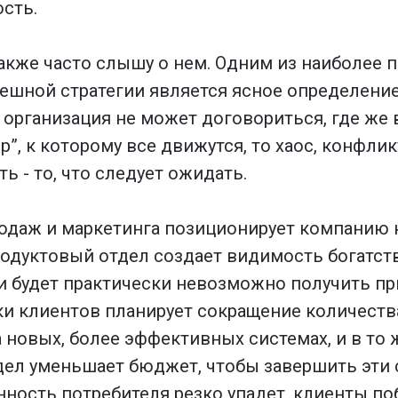
ость.
также часто слышу о нем. Одним из наиболее 
пешной стратегии является ясное определени
 организация не может договориться, где же 
”, к которому все движутся, то хаос, конфли
 - то, что следует ожидать.
одаж и маркетинга позиционирует компанию 
родуктовый отдел создает видимость богатств
и будет практически невозможно получить пр
и клиентов планирует сокращение количества
 новых, более эффективных системах, и в то 
дел уменьшает бюджет, чтобы завершить эти
ность потребителя резко упадет, клиенты поб