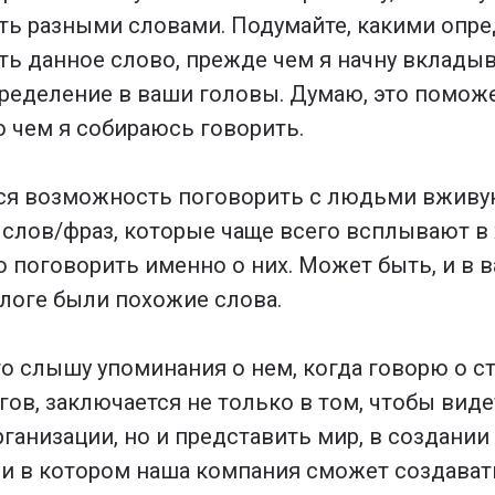
ь разными словами. Подумайте, какими опр
ь данное слово, прежде чем я начну вкладыв
ределение в ваши головы. Думаю, это помож
 о чем я собираюсь говорить.
ся возможность поговорить с людьми вживую
 слов/фраз, которые чаще всего всплывают в 
о поговорить именно о них. Может быть, и в 
логе были похожие слова.
то слышу упоминания о нем, когда говорю о с
егов, заключается не только в том, чтобы вид
рганизации, но и представить мир, в создани
и в котором наша компания сможет создават