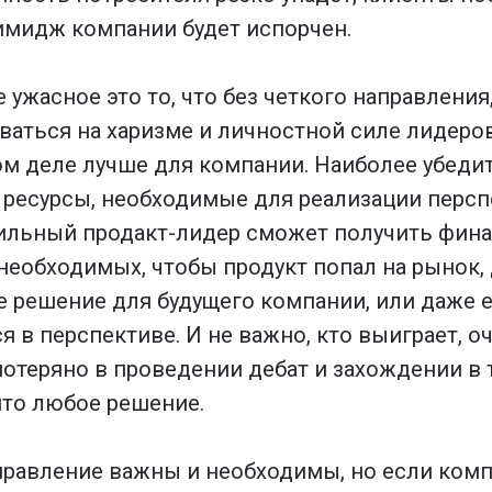
 имидж компании будет испорчен.
 ужасное это то, что без четкого направления
аться на харизме и личностной силе лидеров
мом деле лучше для компании. Наиболее убед
ресурсы, необходимые для реализации персп
ильный продакт-лидер сможет получить фин
 необходимых, чтобы продукт попал на рынок,
 решение для будущего компании, или даже ес
я в перспективе. И не важно, кто выиграет, о
потеряно в проведении дебат и захождении в 
ято любое решение.
правление важны и необходимы, но если комп