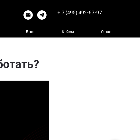
+ 7 (495) 492-67-97
Блог
Кейсы
О нас
аботать?