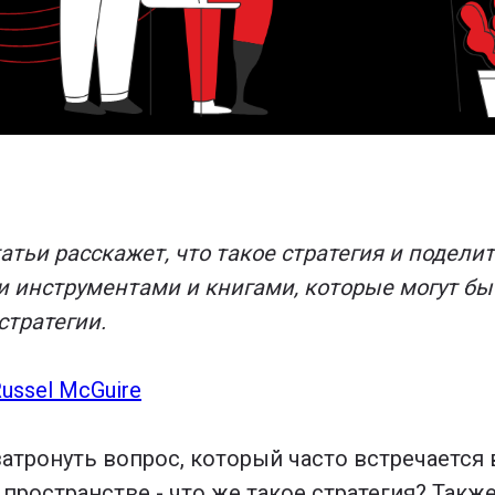
атьи расскажет, что такое стратегия и поделит
и инструментами и книгами, которые могут б
стратегии.
ussel McGuire
затронуть вопрос, который часто встречается 
пространстве - что же такое стратегия? Также