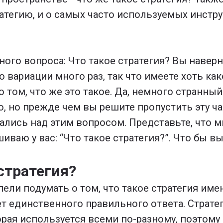
атегию, и о самых часто используемых инстру
ного вопроса: Что такое стратегия? Вы навер
о вариации много раз, так что имеете хоть как
 том, что же это такое. Да, немного странны
, но прежде чем вы решите пропустить эту час
ались над этим вопросом. Представьте, что 
ашиваю у вас: “Что такое стратегия?”. Что бы в
стратегия?
ели подумать о том, что такое стратегия имен
т единственного правильного ответа. Стратег
рая используется всеми по-разному, поэтому 