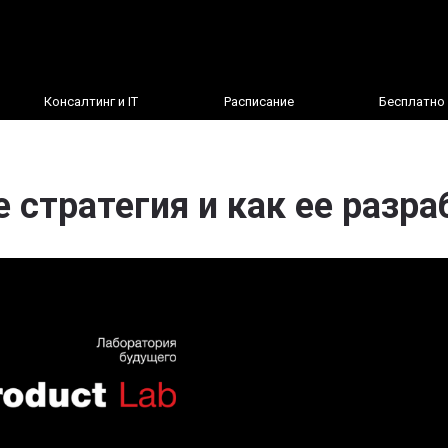
Консалтинг и IT
Расписание
Бесплатно
е стратегия и как ее разр