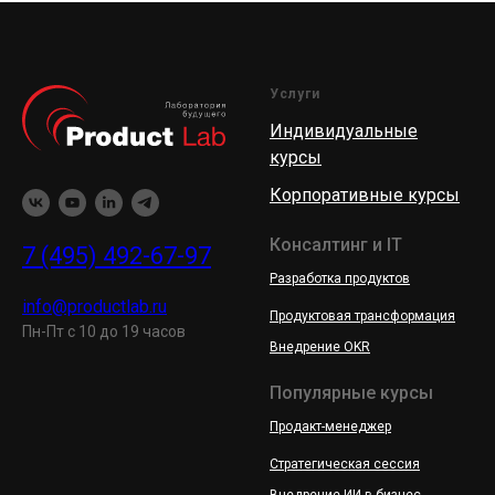
Услуги
Индивидуальные
курсы
Корпоративные курсы
Консалтинг и IT
7 (495) 492-67-97
Разработка продуктов
info@productlab.ru
Продуктовая трансформация
Пн-Пт с 10 до 19 часов
Внедрение OKR
Популярные курсы
Продакт-менеджер
Стратегическая сессия
Внедрение ИИ в бизнес