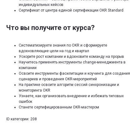
индивидуальных кейсов
Сертификат от центра единой сертификации OKR Standard
Что вы получите от курса?
Систематизируете знания по OKR и сформируете
вдохновляющие цели на год и квартал
Ускорите рост компании и вдохновите команду на прорыв
Научитесь применять инструменты change-менеджмента в
компании
Освоите инструменты фасилитации и коучинга для создания
сценариев и проведения OKR-мероприятий
На практике освоите алгоритм сессий синхронизации и
мониторинга OKR
Узнаете, как организовать внедрение и избежать типовых
ошибок
Станете сертифицированным OKR-мастером
ID категории: 208