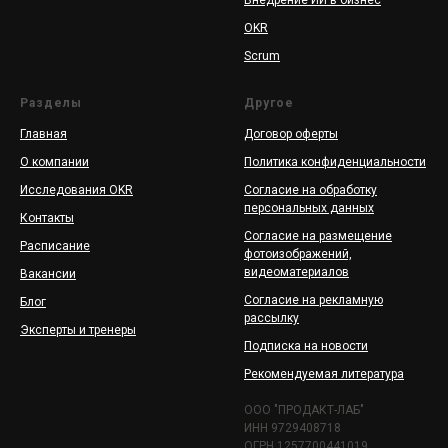
OKR
Scrum
Разделы
Другое
Главная
Договор оферты
О компании
Политика конфиденциальности
Исследования OKR
Согласие на обработку
персональных данных
Контакты
Согласие на размещение
Расписание
фотоизображений,
видеоматериалов
Вакансии
Согласие на рекламную
Блог
рассылку
Эксперты и тренеры
Подписка на новости
Рекомендуемая литература
ООО "ПРОДАКТ-ЛАБ"
ИНН 9729408718
ОГРН 1257700441019