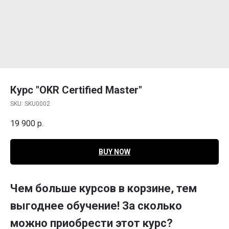
Курс "OKR Certified Master"
SKU:
SKU0002
19 900
р.
BUY NOW
Чем больше курсов в корзине, тем
выгоднее обучение! За сколько
можно приобрести этот курс?