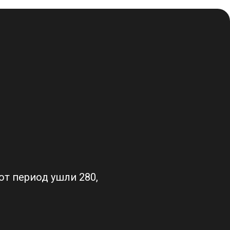
от период ушли 280,