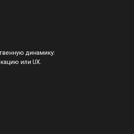
ственную динамику:
икацию или UX.