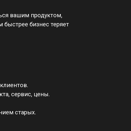
ться вашим продуктом,
м быстрее бизнес теряет
клиентов.
та, сервис, цены.
нием старых.