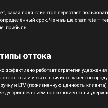
ет, какая доля клиентов перестаёт пользова
 определённый срок. Чем выше churn rate — те
ие, прибыль.
типы оттока
о эффективно работает стратегия удержания 
ост оттока и искать причины: качество продук
учку и LTV (пожизненную ценность клиента).
ежду привлечением новых клиентов и удержа