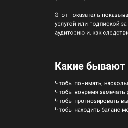
Этот показатель показыва
услугой или подпиской за
аудиторию и, как следств
Какие бывают 
Чтобы понимать, наскольк
Чтобы вовремя замечать р
Чтобы прогнозировать выр
Чтобы находить баланс м