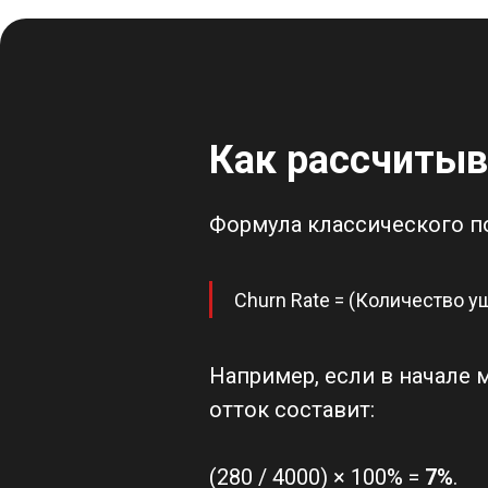
Как рассчитыв
Формула классического по
Churn Rate = (Количество 
Например, если в начале м
отток составит:
(280 / 4000) × 100% =
7%
.