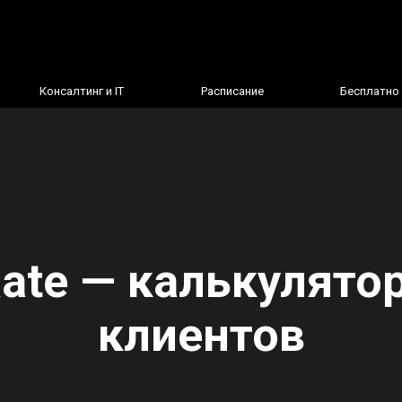
Консалтинг и IT
Расписание
Бесплатно
ate — калькулято
клиентов