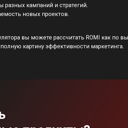
ы разных кампаний и стратегий.
аемость новых проектов.
ятора вы можете рассчитать ROMI как по выру
 полную картину эффективности маркетинга.
ь