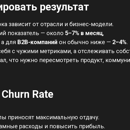
ировать результат
а зависит от отрасли и бизнес-модели.
ий показатель — около
5–7% в месяц
,
, а для
B2B-компаний
он обычно ниже —
2–4%
.
себя с чужими метриками, а отслеживать соб
гнал, что нужно пересмотреть продукт, коммун
 Churn Rate
лы приносят максимальную отдачу.
амные расходы и повысить прибыль.