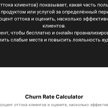
 оттока клиентов) показывает, какая часть пол
продуктом или услугой за определённый пери
оцент оттока и оценить, насколько эффекти
клиентов.
ент, чтобы бесплатно и онлайн проанализиров
ить слабые места и повысить лояльность ау
Churn Rate Calculator
роцент оттока клиентов и оцените, насколько эффекти