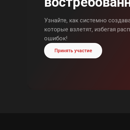
востребован
Узнайте, как системно создав
которые взлетят, избегая ра
ошибок!
Принять участие