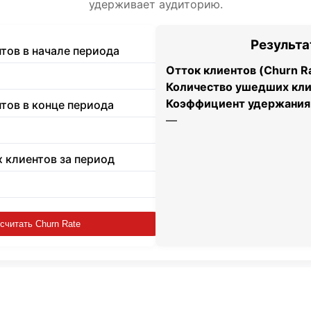
удерживает аудиторию.
Результ
тов в начале периода
Отток клиентов (Churn Ra
Количество ушедших кли
Коэффициент удержания (
тов в конце периода
—
 клиентов за период
считать Churn Rate