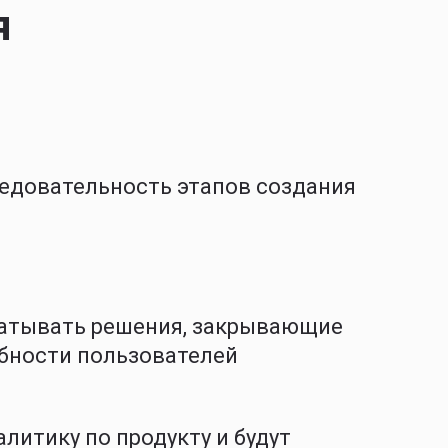
я
едовательность этапов создания
батывать решения, закрывающие
ебности пользователей
литику по продукту и будут