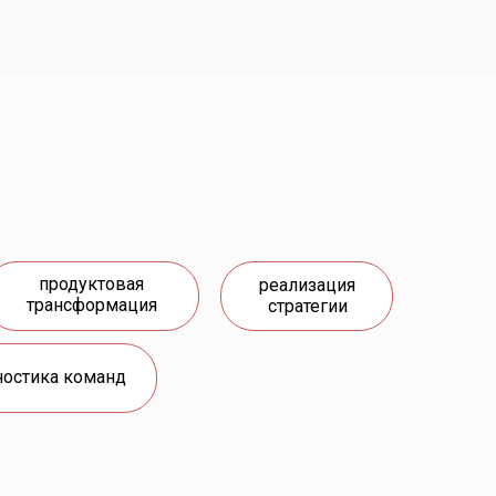
продуктовая
реализация
трансформация
стратегии
ностика команд