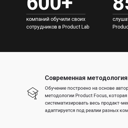
600+
8
компаний обучили своих
слуша
сотрудников в Product Lab
Produc
Современная методология 
Обучение построено на основе авто
методологии Product Focus, которая
систематизировать весь продакт-ме
адаптируется под реалии разных ко