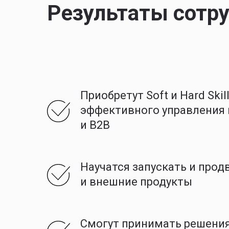
Результаты сотру
Приобретут Soft и Hard Skil
эффективного управления 
и B2B
Научатся запускать и прод
и внешние продукты
Смогут принимать решения