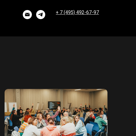
+ 7 (495) 492-67-97