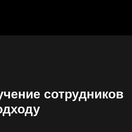
учение сотрудников
одходу