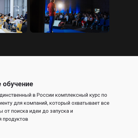
 обучение
динственный в России комплексный курс по
енту для компаний, который охватывает все
 от поиска идеи до запуска и
 продуктов