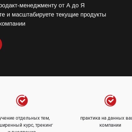
родакт-менеджменту от А до Я
те и масштабируете текущие продукты
 компании
учение отдельных тем,
практика на данных в
ширенный курс, трекинг
компании