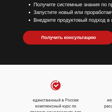
Получите системные знания по п
Запустите новый или проработае
Внедрите продуктовый подход в
Получить консультацию
единственный в России
из
комплексный курс по
рас