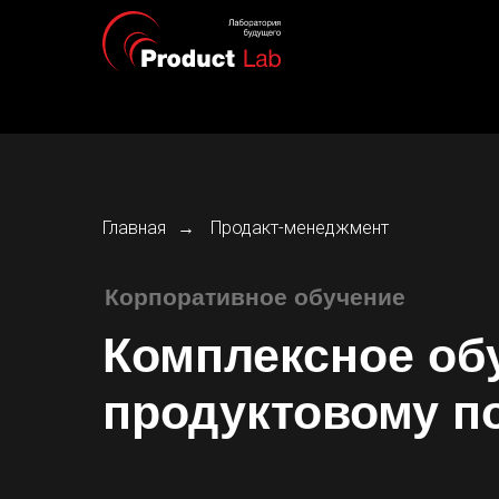
Главная
Продакт-менеджмент
→
Корпоративное обучение
Комплексное об
продуктовому п