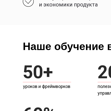
и экономики продукта
Наше обучение 
50+
2
уроков и фреймворков
полез
управ