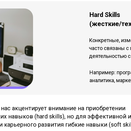
Hard Skills
(жесткие/те
Конкретные, изм
часто связаны с
деятельностью с
Например: прог
аналитика, марке
нас акцентирует внимание на приобретении
 навыков (hard skills), но для эффективной 
 карьерного развития гибкие навыки (soft ski