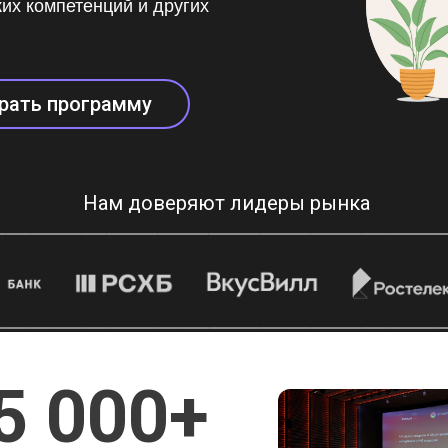
их компетенций и других
рать программу
Нам доверяют лидеры рынка
5 000+