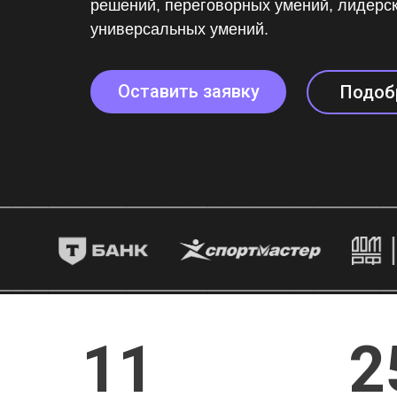
решений, переговорных умений, лидерск
универсальных умений.
Оставить заявку
Подоб
11
2