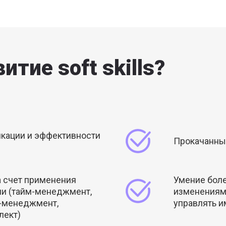
итие soft skills?
кации и эффективности
Прокачанны
 счет применения
Умение боле
ми (тайм-менеджмент,
изменениям 
с-менеджмент,
управлять и
лект)