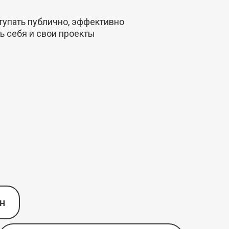
упать публично, эффективно
ь себя и свои проекты
н