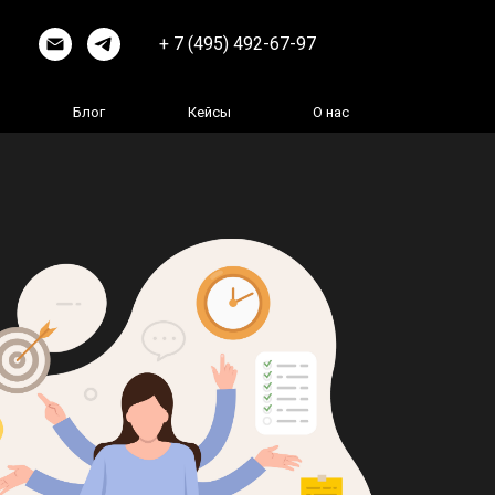
+ 7 (495) 492-67-97
Блог
Кейсы
О нас