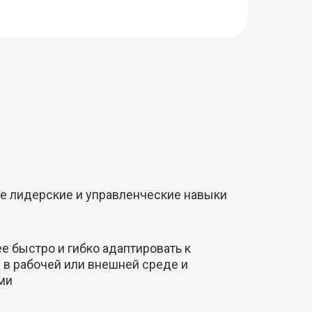
е лидерские и управленческие навыки
е быстро и гибко адаптировать к
в рабочей или внешней среде и
ми