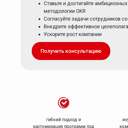
Ставьте и достигайте амбициозны
методологии OKR
Согласуйте задачи сотрудников со
Внедрите эффективное целеполаг
Ускорите рост компании
Получить консультацию
гибкий подход и
из
кастомизация программ под
ком