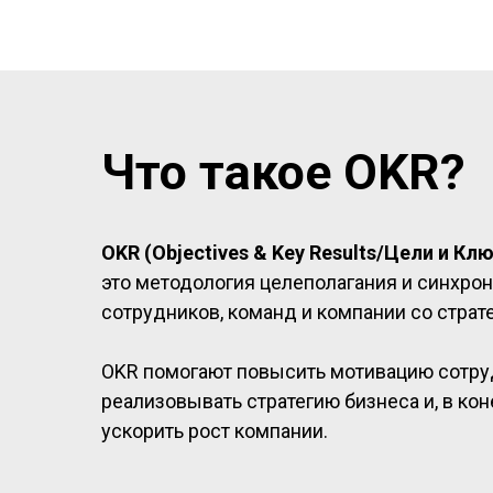
Что такое OKR?
OKR (Objectives & Key Results/Цели и К
это методология целеполагания и синхро
сотрудников, команд и компании со страте
OKR помогают повысить мотивацию сотру
реализовывать стратегию бизнеса и, в кон
ускорить рост компании.