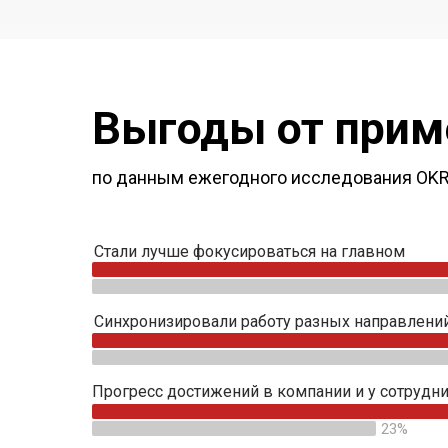
Выгоды от прим
по данным ежегодного исследования OKR 
Стали лучше фокусироваться на главном
Синхронизировали работу разных направлений
Прогресс достижений в компании и у сотрудн
23%