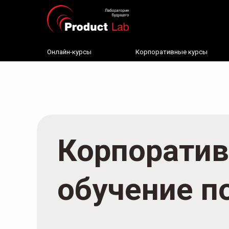
Онлайн-курсы
Корпоративные курсы
Корпорати
обучение п