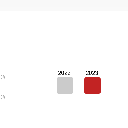
2022
2023
63%
63%