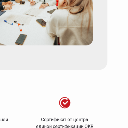
ашей
Сертификат от центра
единой сертификации OKR