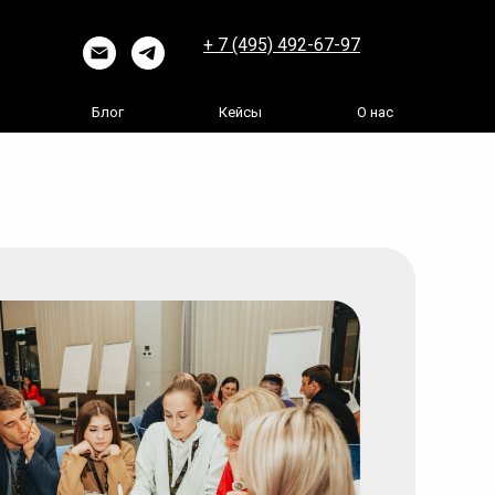
+ 7 (495) 492-67-97
Блог
Кейсы
О нас