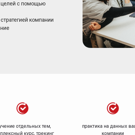
х целей с помощью
 стратегией компании
ание
учение отдельных тем,
практика на данных в
плексный курс, трекинг
компании