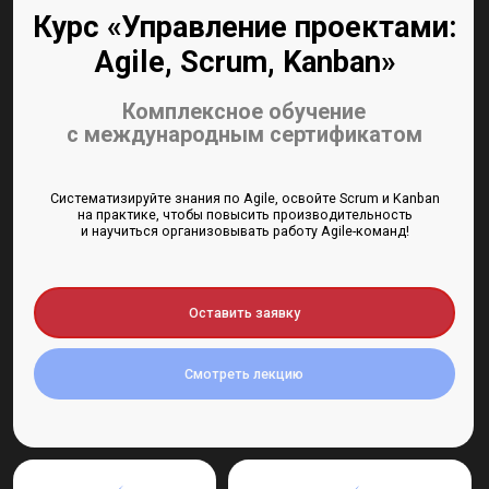
с международным сертификатом
Систематизируйте знания по Agile, освойте Scrum и Kanban
на практике, чтобы повысить производительность
и научиться организовывать работу Agile-команд!
Оставить заявку
Смотреть лекцию
Глубокий курс
Оптимальная длительность
с комплексной
для погружения без отрыва
программой без воды
от работы
Обратная связь и закрепление материала,
а не просто пассивное прослушивание теории