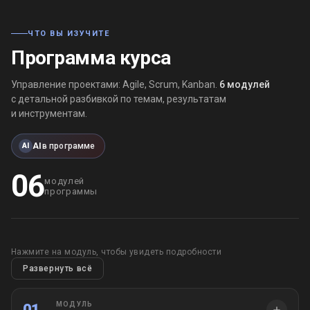
ЧТО ВЫ ИЗУЧИТЕ
Программа курса
Управление проектами: Agile, Scrum, Kanban.
6 модулей
с детальной разбивкой по темам, результатам
и инструментам.
AI
в программе
AI
06
модулей
программы
Нажмите на модуль, чтобы увидеть подробности
Развернуть всё
МОДУЛЬ
01