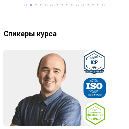
Оплата любым
удобным способом
Физические лица