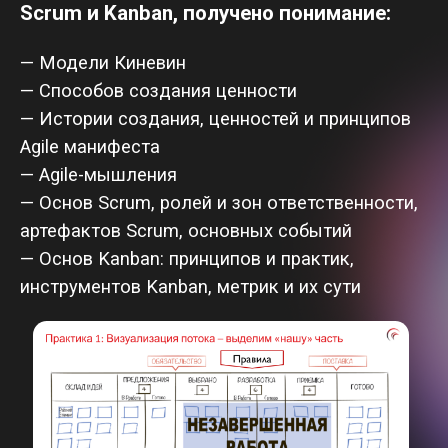
3.Вы владеете основными навыками для
работы по Канбан и умеете:
— Взаимодействовать со всеми участниками
команды
— Визуализировать процесс проекта,
управлять Kanban-досками и карточками
задач
— Управлять, анализировать, выявлять