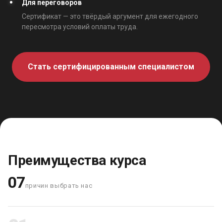
Для переговоров
Сертификат — это твёрдый аргумент для ежегодного
пересмотра условий оплаты труда.
Стать сертифицированным специалистом
Преимущества курса
07
причин выбрать нас