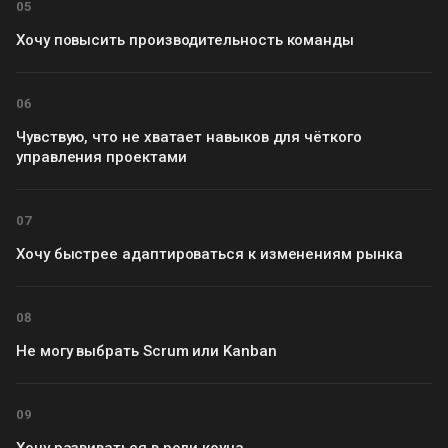
05
Хочу повысить производительность команды
06
Чувствую, что не хватает навыков для чёткого
управления проектами
07
Хочу быстрее адаптироваться к изменениям рынка
08
Не могу выбрать Scrum или Kanban
09
Хочу развиваться в роли коуча