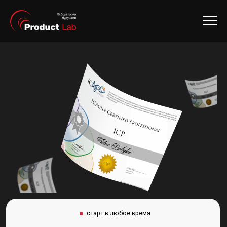
старт в любое время
Курс «Управление проектами:
Agile, Scrum, Kanban»
Комплексное обучение