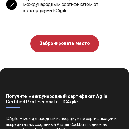
международным сертификатом от
консорциума ICAgile
Забронировать место
Получите международный сертификат Agile
Certified Professional от ICAgile
ICAgile — международный консорциум по сертификации и
аккредитации, созданный Alistair Cockburn, одним из