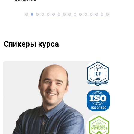
Оплата любым
удобным способом
Физические лица