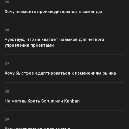
05
Хочу повысить производительность команды
06
Чувствую, что не хватает навыков для чёткого
управления проектами
07
Хочу быстрее адаптироваться к изменениям рынка
08
Не могу выбрать Scrum или Kanban
09
Хочу развиваться в роли коуча