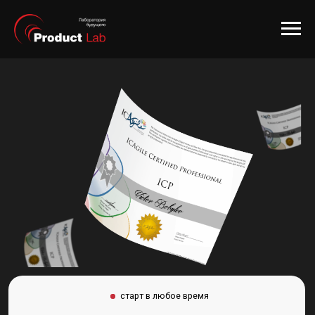
старт в любое время
Курс «Управление проектами:
Agile, Scrum, Kanban»
Комплексное обучение