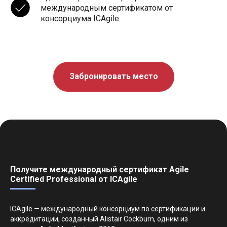
международным сертификатом от
консорциума ICAgile
Забронировать место
Получите международный сертификат Agile
Certified Professional от ICAgile
ICAgile — международный консорциум по сертификации и
аккредитации, созданный Alistair Cockburn, одним из