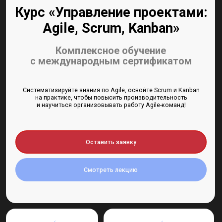
с международным сертификатом
Систематизируйте знания по Agile, освойте Scrum и Kanban
на практике, чтобы повысить производительность
и научиться организовывать работу Agile-команд!
Оставить заявку
Смотреть лекцию
Глубокий курс
Оптимальная длительность
с комплексной
для погружения без отрыва
программой без воды
от работы
Обратная связь и закрепление материала,
а не просто пассивное прослушивание теории