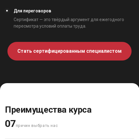
Для переговоров
Сертификат — это твёрдый аргумент для ежегодного
пересмотра условий оплаты труда.
Стать сертифицированным специалистом
Преимущества курса
07
причин выбрать нас